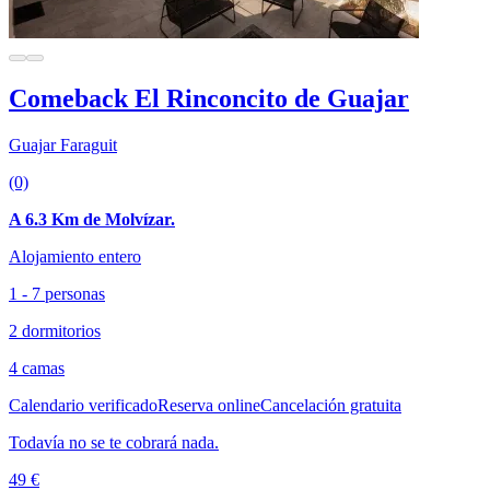
Comeback El Rinconcito de Guajar
Guajar Faraguit
(0)
A 6.3 Km de Molvízar.
Alojamiento entero
1 - 7 personas
2 dormitorios
4 camas
Calendario verificado
Reserva online
Cancelación gratuita
Todavía no se te cobrará nada.
49 €