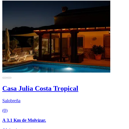
Casa Julia Costa Tropical
Salobreña
(0)
A 3.1 Km de Molvízar.