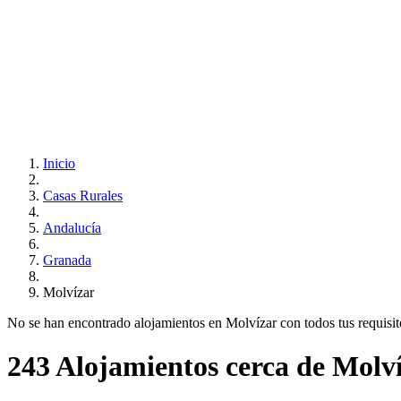
Inicio
Casas Rurales
Andalucía
Granada
Molvízar
No se han encontrado alojamientos en Molvízar con todos tus requisitos
243 Alojamientos cerca de Molv