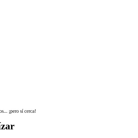
... ¡pero sí cerca!
ízar