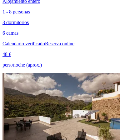
Alojamiento entero
1 - 8 personas
3 dormitorios
6 camas
Calendario verificado
Reserva online
48 €
pers./noche (aprox.)