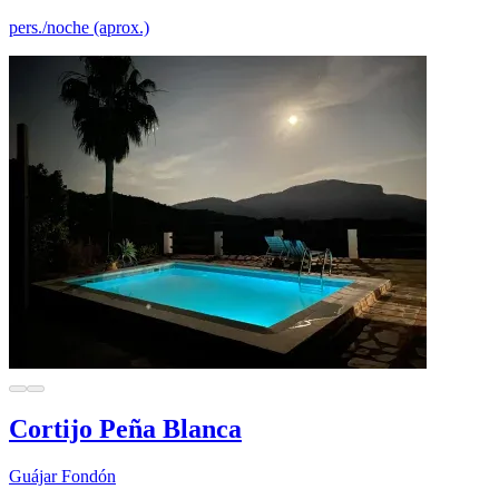
pers./noche (aprox.)
Cortijo Peña Blanca
Guájar Fondón