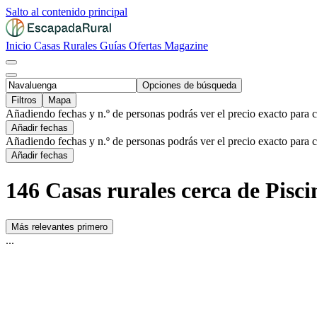
Salto al contenido principal
Inicio
Casas Rurales
Guías
Ofertas
Magazine
Opciones de búsqueda
Filtros
Mapa
Añadiendo fechas y n.º de personas podrás ver el precio exacto para 
Añadir fechas
Añadiendo fechas y n.º de personas podrás ver el precio exacto para 
Añadir fechas
146 Casas rurales cerca de Pisc
Más relevantes primero
...