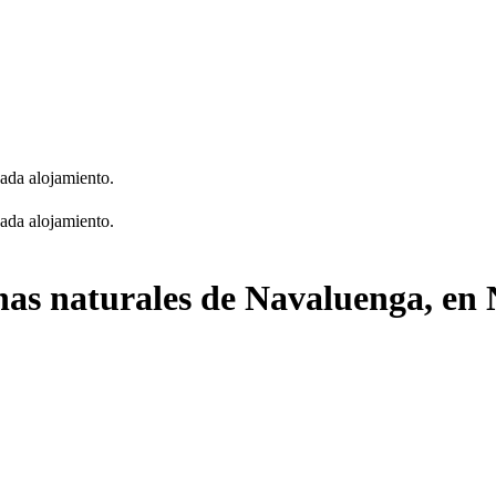
cada alojamiento.
cada alojamiento.
inas naturales de Navaluenga, en