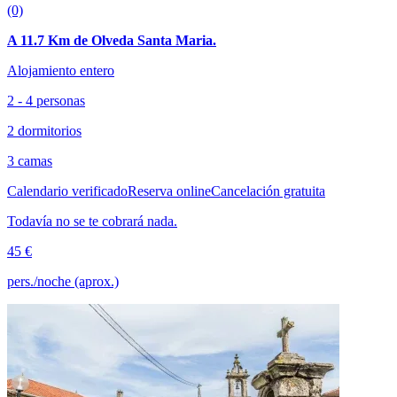
(0)
A 11.7 Km de Olveda Santa Maria.
Alojamiento entero
2 - 4 personas
2 dormitorios
3 camas
Calendario verificado
Reserva online
Cancelación gratuita
Todavía no se te cobrará nada.
45 €
pers./noche (aprox.)