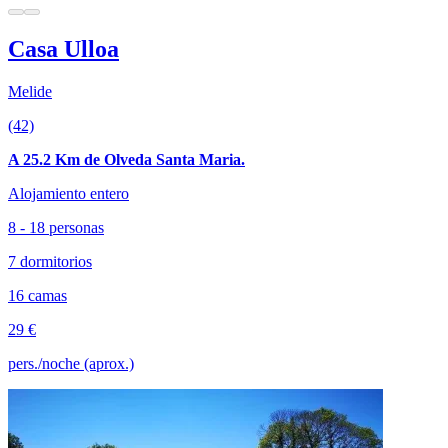
Casa Ulloa
Melide
(42)
A 25.2 Km de Olveda Santa Maria.
Alojamiento entero
8 - 18 personas
7 dormitorios
16 camas
29 €
pers./noche (aprox.)