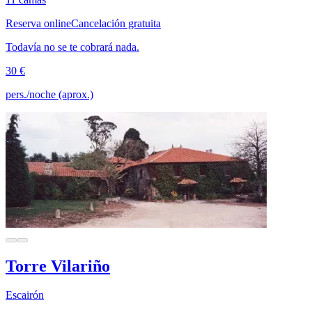
Reserva online
Cancelación gratuita
Todavía no se te cobrará nada.
30 €
pers./noche (aprox.)
Torre Vilariño
Escairón