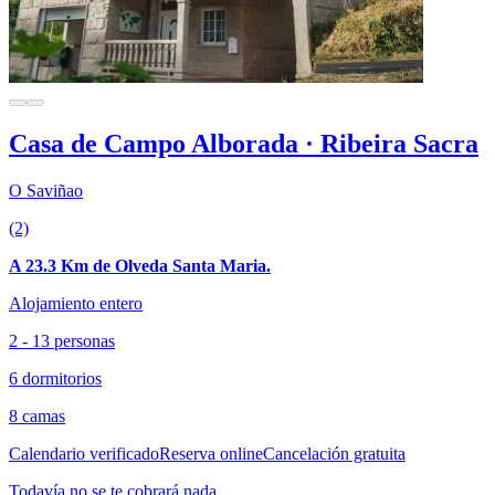
Casa de Campo Alborada · Ribeira Sacra
O Saviñao
(2)
A 23.3 Km de Olveda Santa Maria.
Alojamiento entero
2 - 13 personas
6 dormitorios
8 camas
Calendario verificado
Reserva online
Cancelación gratuita
Todavía no se te cobrará nada.