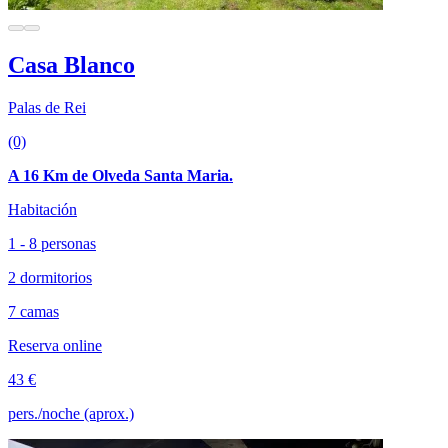
Casa Blanco
Palas de Rei
(0)
A 16 Km de Olveda Santa Maria.
Habitación
1 - 8 personas
2 dormitorios
7 camas
Reserva online
43 €
pers./noche (aprox.)