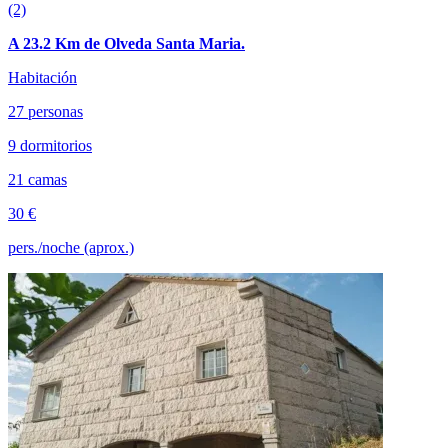
(2)
A 23.2 Km de Olveda Santa Maria.
Habitación
27 personas
9 dormitorios
21 camas
30 €
pers./noche (aprox.)