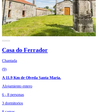
Casa do Ferrador
Chantada
(9)
A 11.9 Km de Olveda Santa Maria.
Alojamiento entero
6 - 8 personas
3 dormitorios
8 camas