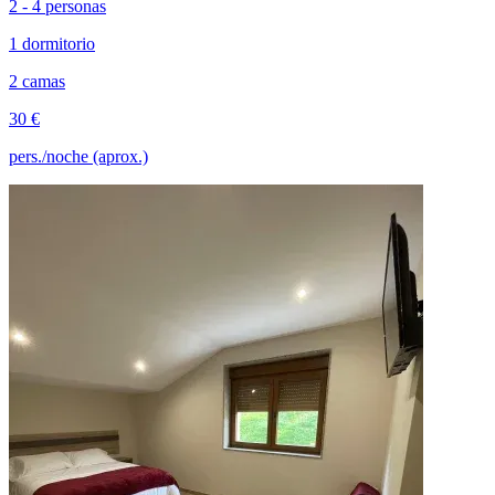
2 - 4 personas
1 dormitorio
2 camas
30 €
pers./noche (aprox.)