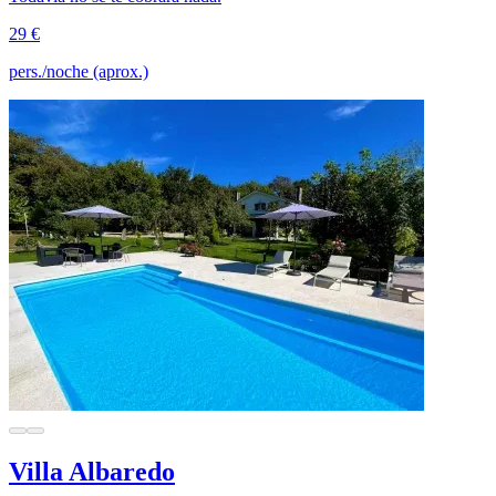
29 €
pers./noche (aprox.)
Villa Albaredo