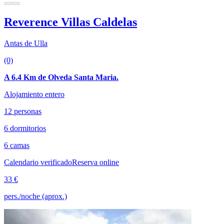
Reverence Villas Caldelas
Antas de Ulla
(0)
A 6.4 Km de Olveda Santa Maria.
Alojamiento entero
12 personas
6 dormitorios
6 camas
Calendario verificado
Reserva online
33 €
pers./noche (aprox.)