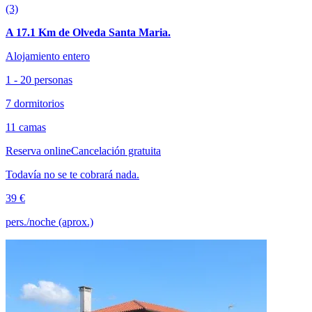
(3)
A 17.1 Km de Olveda Santa Maria.
Alojamiento entero
1 - 20 personas
7 dormitorios
11 camas
Reserva online
Cancelación gratuita
Todavía no se te cobrará nada.
39 €
pers./noche (aprox.)