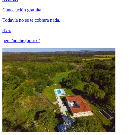
Cancelación gratuita
Todavía no se te cobrará nada.
35 €
pers./noche (aprox.)