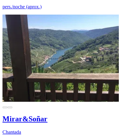
pers./noche (aprox.)
Mirar&Soñar
Chantada