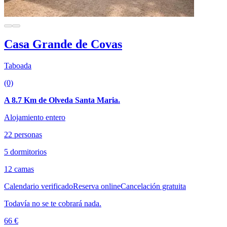
Casa Grande de Covas
Taboada
(0)
A 8.7 Km de Olveda Santa Maria.
Alojamiento entero
22 personas
5 dormitorios
12 camas
Calendario verificado
Reserva online
Cancelación gratuita
Todavía no se te cobrará nada.
66 €