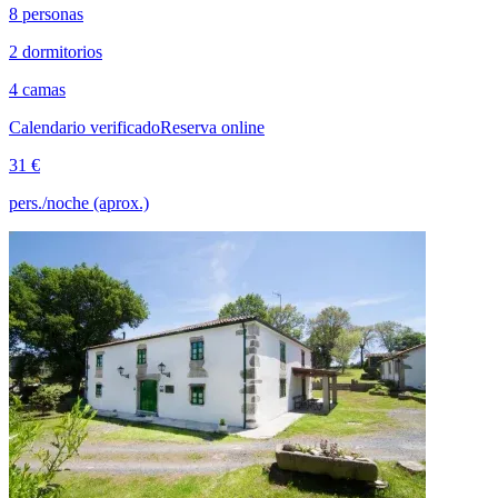
8 personas
2 dormitorios
4 camas
Calendario verificado
Reserva online
31 €
pers./noche (aprox.)