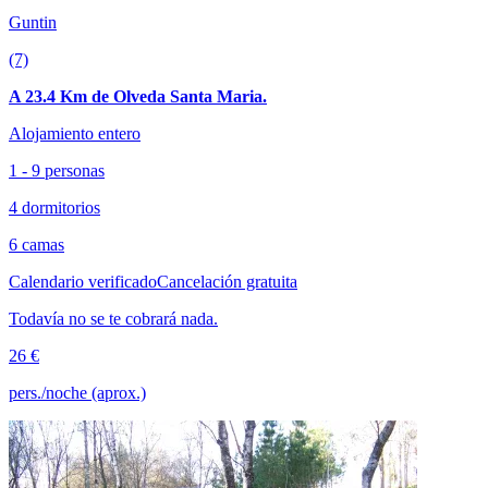
Guntin
(7)
A 23.4 Km de Olveda Santa Maria.
Alojamiento entero
1 - 9 personas
4 dormitorios
6 camas
Calendario verificado
Cancelación gratuita
Todavía no se te cobrará nada.
26 €
pers./noche (aprox.)