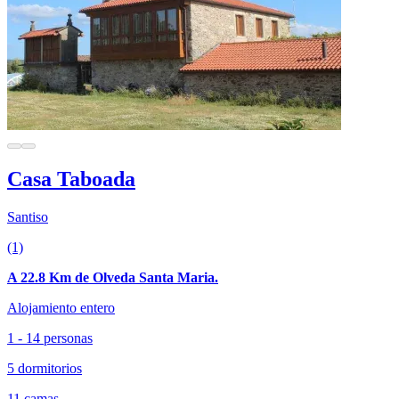
Casa Taboada
Santiso
(1)
A 22.8 Km de Olveda Santa Maria.
Alojamiento entero
1 - 14 personas
5 dormitorios
11 camas