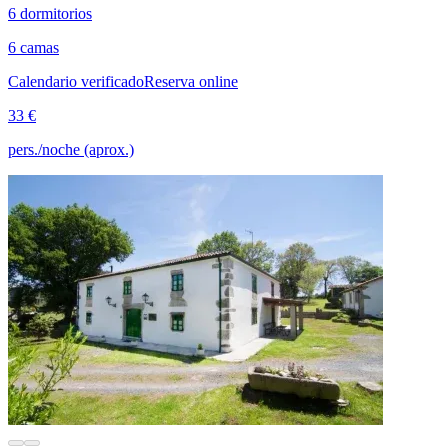
6 dormitorios
6 camas
Calendario verificado
Reserva online
33 €
pers./noche (aprox.)