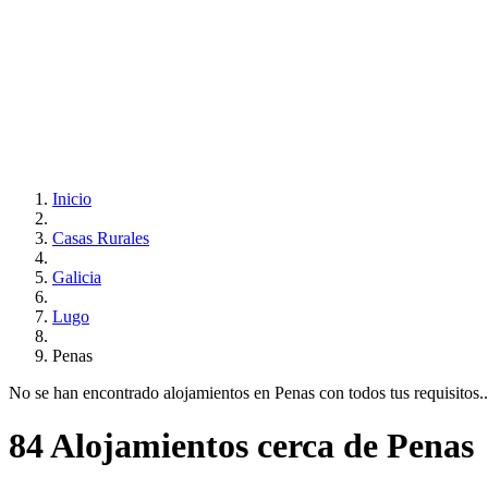
Inicio
Casas Rurales
Galicia
Lugo
Penas
No se han encontrado alojamientos en Penas con todos tus requisitos...
84 Alojamientos cerca de Penas