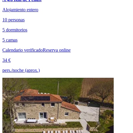
Alojamiento entero
10 personas
5 dormitorios
5 camas
Calendario verificado
Reserva online
34 €
pers./noche (aprox.)