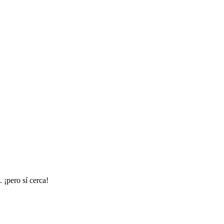
 ¡pero sí cerca!