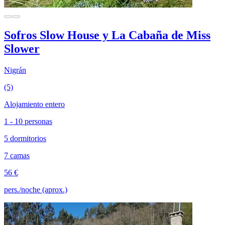
Sofros Slow House y La Cabaña de Miss
Slower
Nigrán
(5)
Alojamiento entero
1 - 10 personas
5 dormitorios
7 camas
56 €
pers./noche (aprox.)