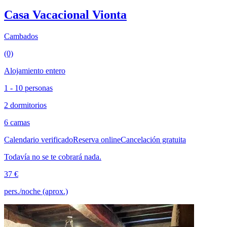
Casa Vacacional Vionta
Cambados
(0)
Alojamiento entero
1 - 10 personas
2 dormitorios
6 camas
Calendario verificado
Reserva online
Cancelación gratuita
Todavía no se te cobrará nada.
37 €
pers./noche (aprox.)