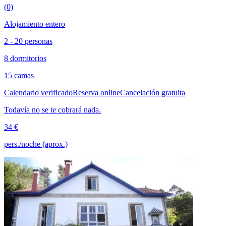
(0)
Alojamiento entero
2 - 20 personas
8 dormitorios
15 camas
Calendario verificado
Reserva online
Cancelación gratuita
Todavía no se te cobrará nada.
34 €
pers./noche (aprox.)