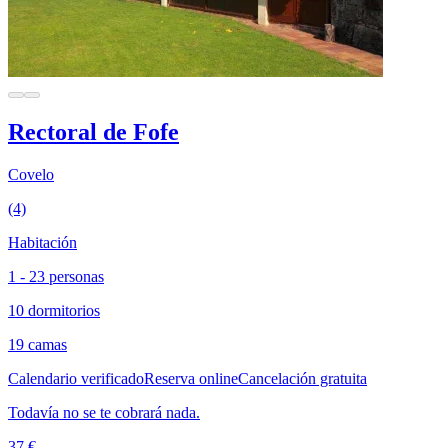
Rectoral de Fofe
Covelo
(4)
Habitación
1 - 23 personas
10 dormitorios
19 camas
Calendario verificado
Reserva online
Cancelación gratuita
Todavía no se te cobrará nada.
37 €