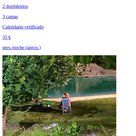
2 dormitorios
3 camas
Calendario verificado
35 €
pers./noche (aprox.)