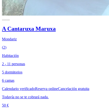
A Cantaruxa Maruxa
Mondariz
(2)
Habitación
2 - 11 personas
5 dormitorios
6 camas
Calendario verificado
Reserva online
Cancelación gratuita
Todavía no se te cobrará nada.
50 €