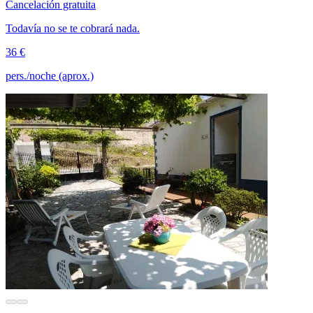
Cancelación gratuita
Todavía no se te cobrará nada.
36 €
pers./noche (aprox.)