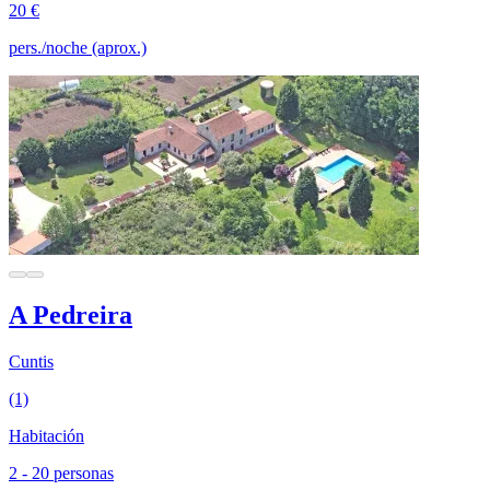
20 €
pers./noche (aprox.)
A Pedreira
Cuntis
(1)
Habitación
2 - 20 personas