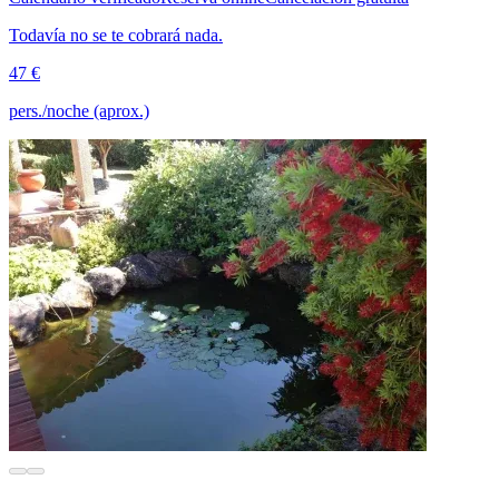
Todavía no se te cobrará nada.
47 €
pers./noche (aprox.)