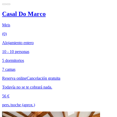
Casal Do Marco
Meis
(0)
Alojamiento entero
10 - 10 personas
5 dormitorios
7 camas
Reserva online
Cancelación gratuita
Todavía no se te cobrará nada.
56 €
pers./noche (aprox.)