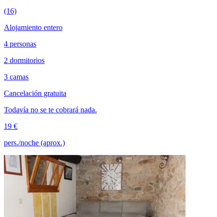
(16)
Alojamiento entero
4 personas
2 dormitorios
3 camas
Cancelación gratuita
Todavía no se te cobrará nada.
19 €
pers./noche (aprox.)