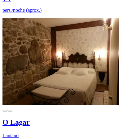
pers./noche (aprox.)
O Lagar
Lantaño