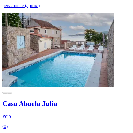
pers./noche (aprox.)
Casa Abuela Julia
Poio
(0)