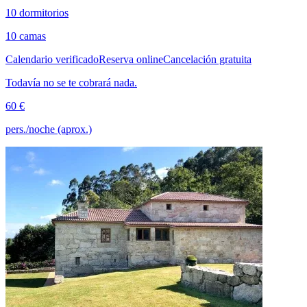
10 dormitorios
10 camas
Calendario verificado
Reserva online
Cancelación gratuita
Todavía no se te cobrará nada.
60 €
pers./noche (aprox.)