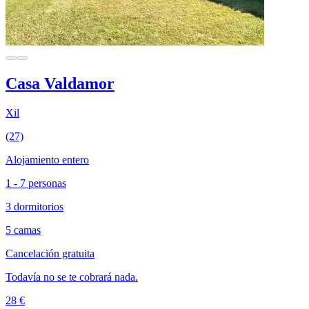
Casa Valdamor
Xil
(27)
Alojamiento entero
1 - 7 personas
3 dormitorios
5 camas
Cancelación gratuita
Todavía no se te cobrará nada.
28 €