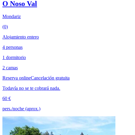
O Noso Val
Mondariz
(0)
Alojamiento entero
4 personas
1 dormitorio
2 camas
Reserva online
Cancelación gratuita
Todavía no se te cobrará nada.
60 €
pers./noche (aprox.)