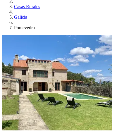
Casas Rurales
Galicia
Pontevedra