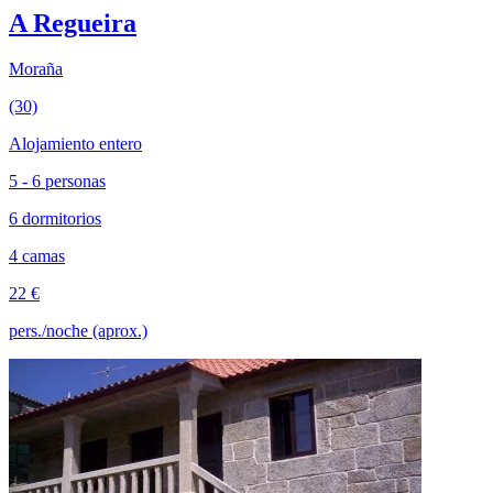
A Regueira
Moraña
(30)
Alojamiento entero
5 - 6 personas
6 dormitorios
4 camas
22 €
pers./noche (aprox.)