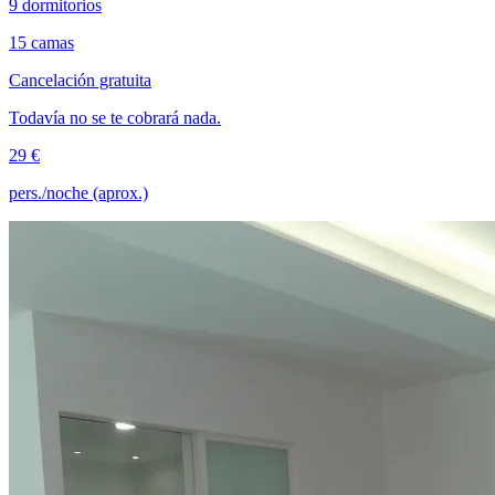
9 dormitorios
15 camas
Cancelación gratuita
Todavía no se te cobrará nada.
29 €
pers./noche (aprox.)