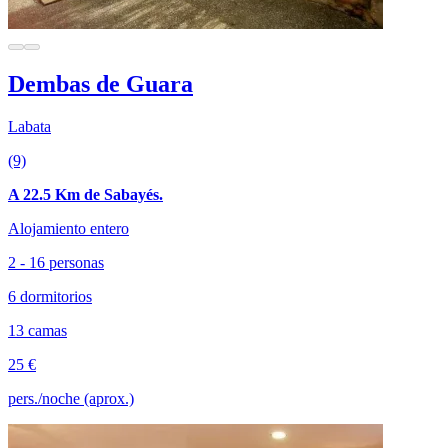
Dembas de Guara
Labata
(9)
A 22.5 Km de Sabayés.
Alojamiento entero
2 - 16 personas
6 dormitorios
13 camas
25 €
pers./noche (aprox.)