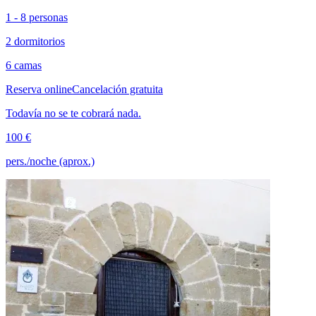
1 - 8 personas
2 dormitorios
6 camas
Reserva online
Cancelación gratuita
Todavía no se te cobrará nada.
100 €
pers./noche (aprox.)