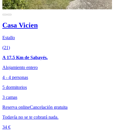
Casa Vicien
Estallo
(21)
A 17.5 Km de Sabayés.
Alojamiento entero
4 - 4 personas
5 dormitorios
3 camas
Reserva online
Cancelación gratuita
Todavía no se te cobrará nada.
34 €