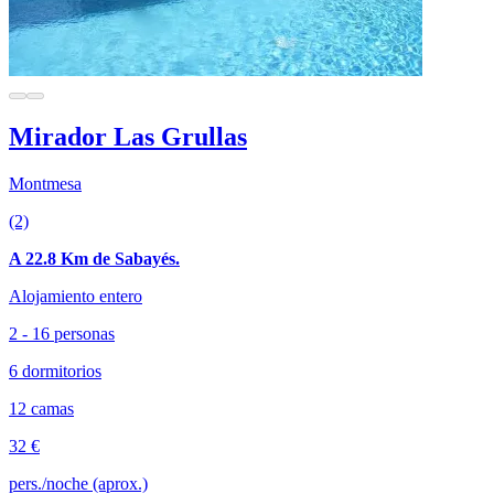
Mirador Las Grullas
Montmesa
(2)
A 22.8 Km de Sabayés.
Alojamiento entero
2 - 16 personas
6 dormitorios
12 camas
32 €
pers./noche (aprox.)