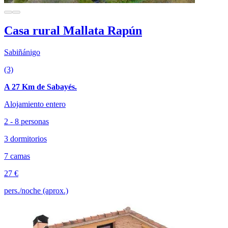
Casa rural Mallata Rapún
Sabiñánigo
(3)
A 27 Km de Sabayés.
Alojamiento entero
2 - 8 personas
3 dormitorios
7 camas
27 €
pers./noche (aprox.)