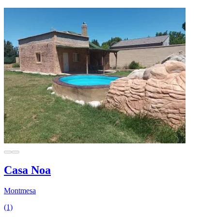
Casa Noa
Montmesa
(1)