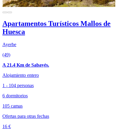
Apartamentos Turísticos Mallos de
Huesca
Ayerbe
(49)
A 21.4 Km de Sabayés.
Alojamiento entero
1 - 104 personas
6 dormitorios
105 camas
Ofertas para otras fechas
16 €