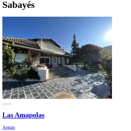
Sabayés
Las Amapolas
Arguis