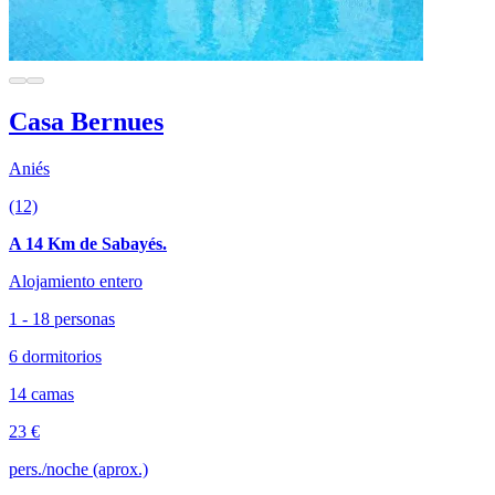
Casa Bernues
Aniés
(12)
A 14 Km de Sabayés.
Alojamiento entero
1 - 18 personas
6 dormitorios
14 camas
23 €
pers./noche (aprox.)