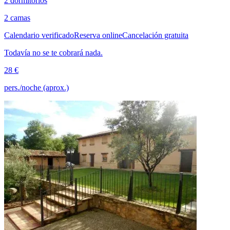
2 dormitorios
2 camas
Calendario verificado
Reserva online
Cancelación gratuita
Todavía no se te cobrará nada.
28 €
pers./noche (aprox.)