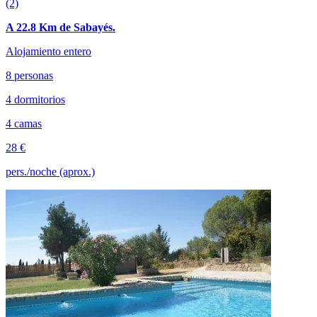
(2)
A 22.8 Km de Sabayés.
Alojamiento entero
8 personas
4 dormitorios
4 camas
28 €
pers./noche (aprox.)