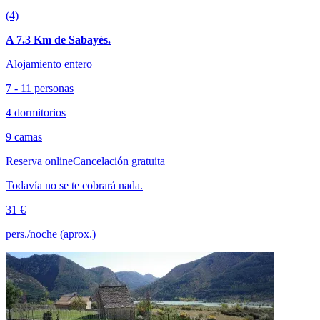
(4)
A 7.3 Km de Sabayés.
Alojamiento entero
7 - 11 personas
4 dormitorios
9 camas
Reserva online
Cancelación gratuita
Todavía no se te cobrará nada.
31 €
pers./noche (aprox.)