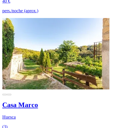
40 €
pers./noche (aprox.)
Casa Marco
Huesca
(3)