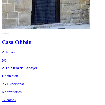
Casa Olibán
Arbaniés
(4)
A 17.2 Km de Sabayés.
Habitación
2 - 13 personas
6 dormitorios
12 camas