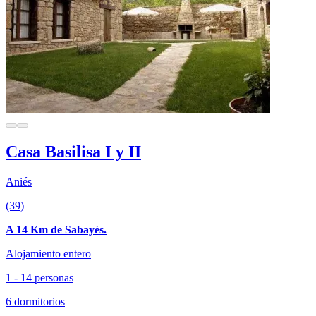
Casa Basilisa I y II
Aniés
(39)
A 14 Km de Sabayés.
Alojamiento entero
1 - 14 personas
6 dormitorios