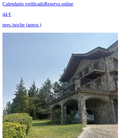
Calendario verificado
Reserva online
44 €
pers./noche (aprox.)