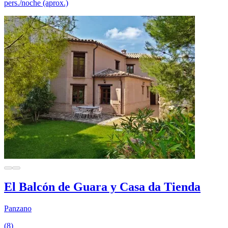
pers./noche (aprox.)
El Balcón de Guara y Casa da Tienda
Panzano
(8)