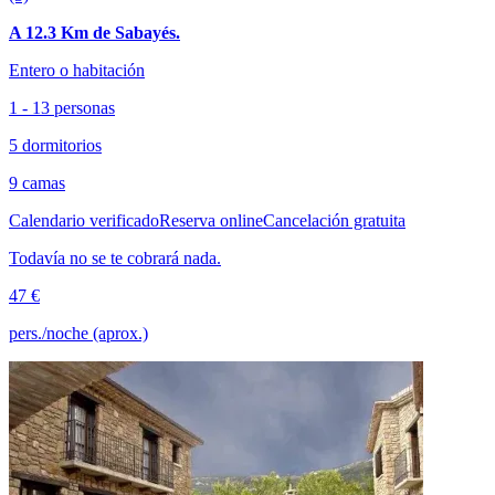
A 12.3 Km de Sabayés.
Entero o habitación
1 - 13 personas
5 dormitorios
9 camas
Calendario verificado
Reserva online
Cancelación gratuita
Todavía no se te cobrará nada.
47 €
pers./noche (aprox.)