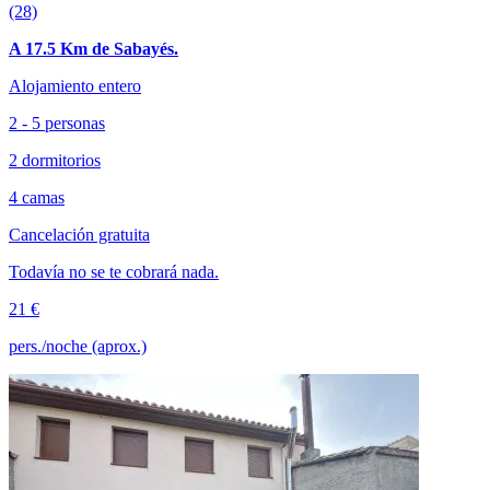
(28)
A 17.5 Km de Sabayés.
Alojamiento entero
2 - 5 personas
2 dormitorios
4 camas
Cancelación gratuita
Todavía no se te cobrará nada.
21 €
pers./noche (aprox.)