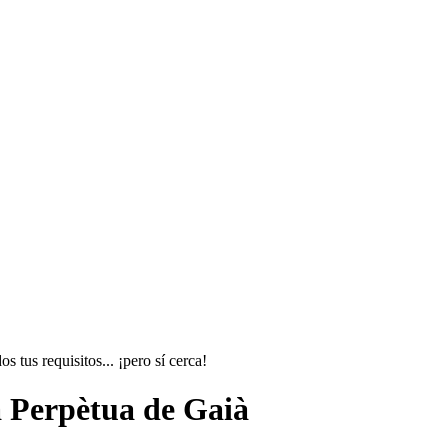
tus requisitos... ¡pero sí cerca!
a Perpètua de Gaià