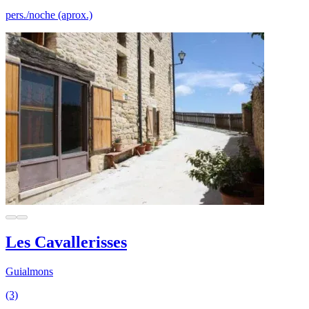
pers./noche (aprox.)
Les Cavallerisses
Guialmons
(3)