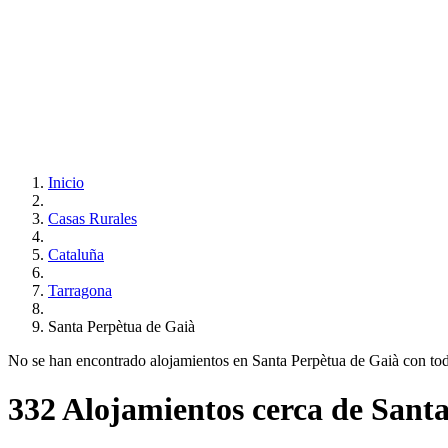
Inicio
Casas Rurales
Cataluña
Tarragona
Santa Perpètua de Gaià
No se han encontrado alojamientos en Santa Perpètua de Gaià con todos 
332 Alojamientos cerca de Sant