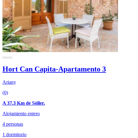
Hort Can Capita-Apartamento 3
Ariany
(0)
A 37.3 Km de Sóller.
Alojamiento entero
4 personas
1 dormitorio