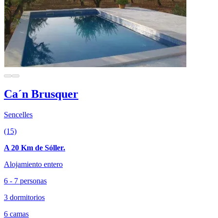
Ca´n Brusquer
Sencelles
(15)
A 20 Km de Sóller.
Alojamiento entero
6 - 7 personas
3 dormitorios
6 camas