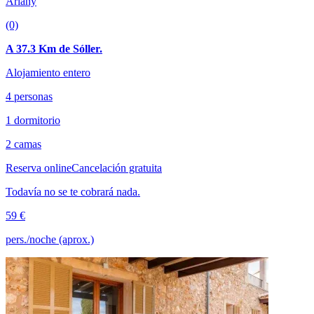
Ariany
(0)
A 37.3 Km de Sóller.
Alojamiento entero
4 personas
1 dormitorio
2 camas
Reserva online
Cancelación gratuita
Todavía no se te cobrará nada.
59 €
pers./noche (aprox.)