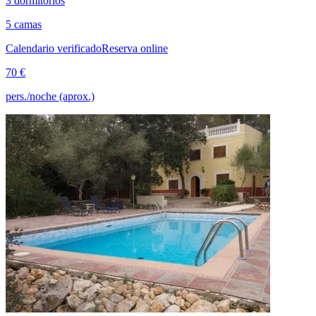
3 dormitorios
5 camas
Calendario verificado
Reserva online
70 €
pers./noche (aprox.)