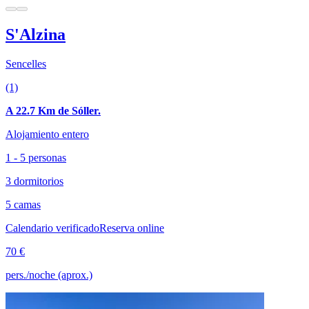
S'Alzina
Sencelles
(1)
A 22.7 Km de Sóller.
Alojamiento entero
1 - 5 personas
3 dormitorios
5 camas
Calendario verificado
Reserva online
70 €
pers./noche (aprox.)