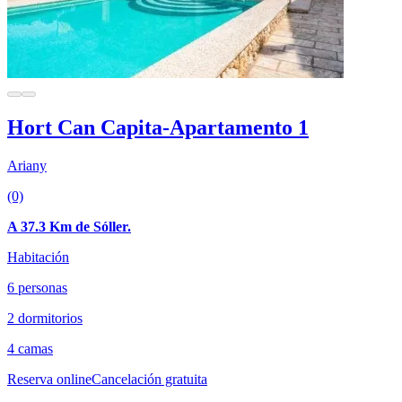
Hort Can Capita-Apartamento 1
Ariany
(0)
A 37.3 Km de Sóller.
Habitación
6 personas
2 dormitorios
4 camas
Reserva online
Cancelación gratuita