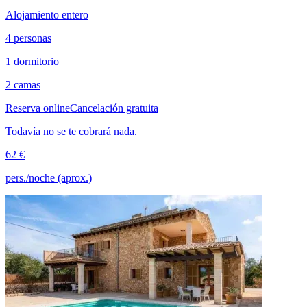
Alojamiento entero
4 personas
1 dormitorio
2 camas
Reserva online
Cancelación gratuita
Todavía no se te cobrará nada.
62 €
pers./noche (aprox.)