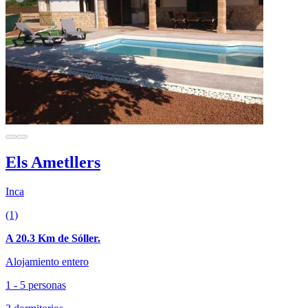
Els Ametllers
Inca
(1)
A 20.3 Km de Sóller.
Alojamiento entero
1 - 5 personas