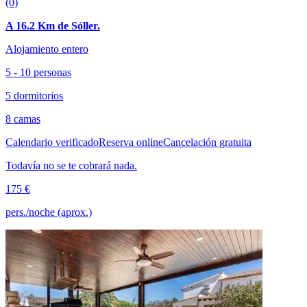
(0)
A 16.2 Km de Sóller.
Alojamiento entero
5 - 10 personas
5 dormitorios
8 camas
Calendario verificado
Reserva online
Cancelación gratuita
Todavía no se te cobrará nada.
175 €
pers./noche (aprox.)