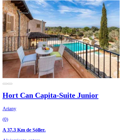
Hort Can Capita-Suite Junior
Ariany
(0)
A 37.3 Km de Sóller.