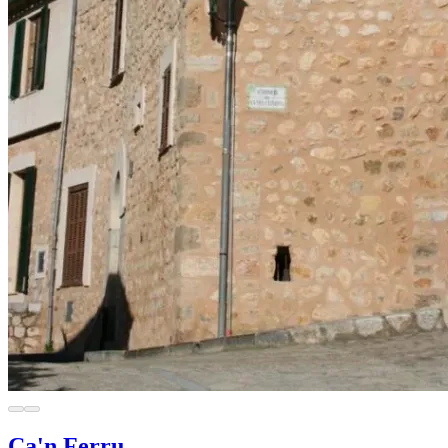
Ca'n Ferru