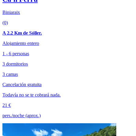
Biniaraix
(0)
A 2.2 Km de Sóller.
Alojamiento entero
1 - 6 personas
3 dormitorios
3 camas
Cancelación gratuita
Todavía no se te cobrará nada.
21 €
pers./noche (aprox.)