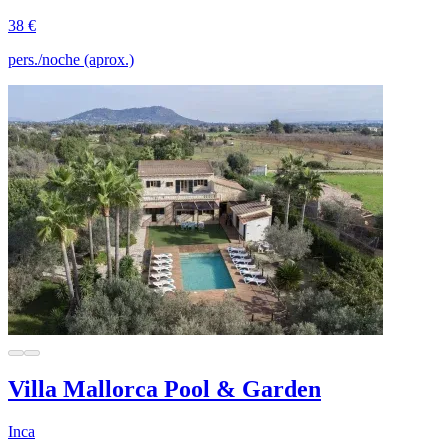
38 €
pers./noche (aprox.)
Villa Mallorca Pool & Garden
Inca