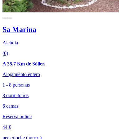
Sa Marina
Alcúdia
(0)
A 35.7 Km de Sóller.
Alojamiento entero
1 - 8 personas
8 dormitorios
6 camas
Reserva online
44 €
pers./noche (aprox.)