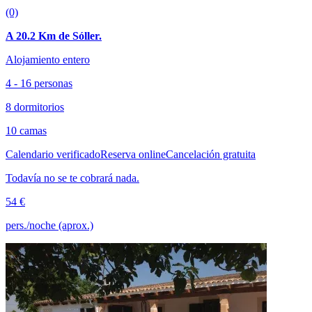
(0)
A 20.2 Km de Sóller.
Alojamiento entero
4 - 16 personas
8 dormitorios
10 camas
Calendario verificado
Reserva online
Cancelación gratuita
Todavía no se te cobrará nada.
54 €
pers./noche (aprox.)