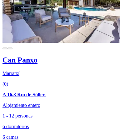
Can Panxo
Marratxí
(0)
A 16.3 Km de Sóller.
Alojamiento entero
1 - 12 personas
6 dormitorios
6 camas