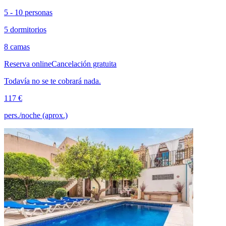
5 - 10 personas
5 dormitorios
8 camas
Reserva online
Cancelación gratuita
Todavía no se te cobrará nada.
117 €
pers./noche (aprox.)