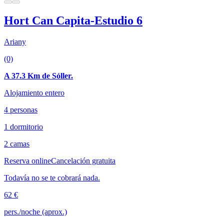
Hort Can Capita-Estudio 6
Ariany
(0)
A 37.3 Km de Sóller.
Alojamiento entero
4 personas
1 dormitorio
2 camas
Reserva online
Cancelación gratuita
Todavía no se te cobrará nada.
62 €
pers./noche (aprox.)