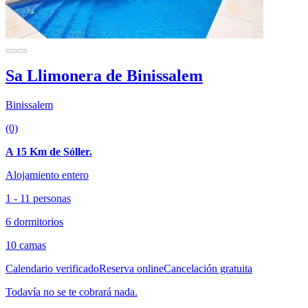
Sa Llimonera de Binissalem
Binissalem
(0)
A 15 Km de Sóller.
Alojamiento entero
1 - 11 personas
6 dormitorios
10 camas
Calendario verificado
Reserva online
Cancelación gratuita
Todavía no se te cobrará nada.