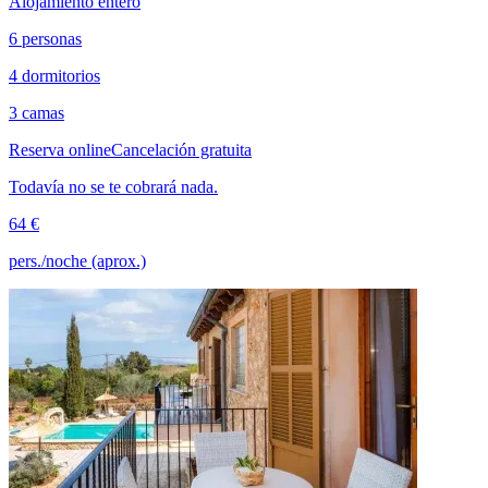
Alojamiento entero
6 personas
4 dormitorios
3 camas
Reserva online
Cancelación gratuita
Todavía no se te cobrará nada.
64 €
pers./noche (aprox.)