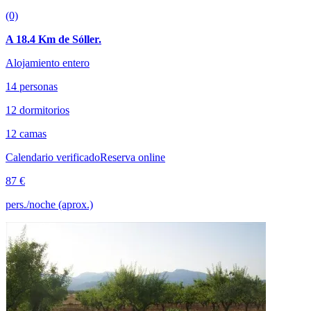
(0)
A 18.4 Km de Sóller.
Alojamiento entero
14 personas
12 dormitorios
12 camas
Calendario verificado
Reserva online
87 €
pers./noche (aprox.)