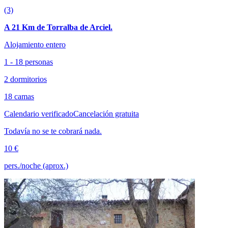
(3)
A 21 Km de Torralba de Arciel.
Alojamiento entero
1 - 18 personas
2 dormitorios
18 camas
Calendario verificado
Cancelación gratuita
Todavía no se te cobrará nada.
10 €
pers./noche (aprox.)