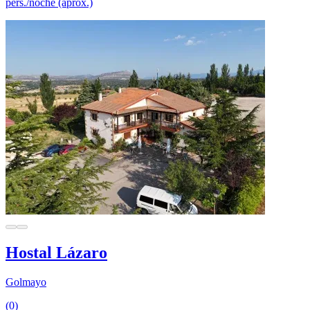
pers./noche (aprox.)
Hostal Lázaro
Golmayo
(0)