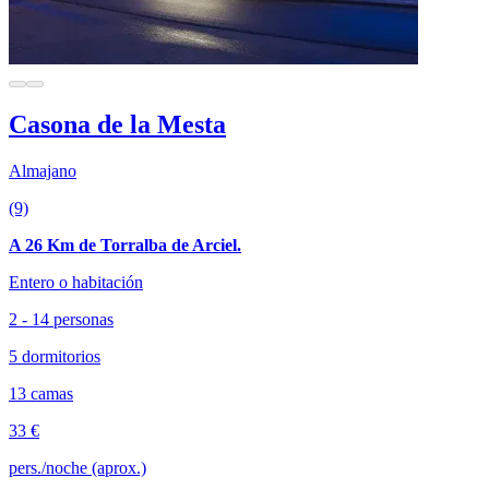
Casona de la Mesta
Almajano
(9)
A 26 Km de Torralba de Arciel.
Entero o habitación
2 - 14 personas
5 dormitorios
13 camas
33 €
pers./noche (aprox.)