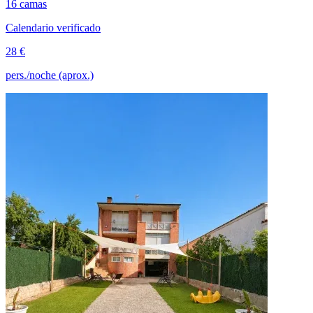
16 camas
Calendario verificado
28 €
pers./noche (aprox.)