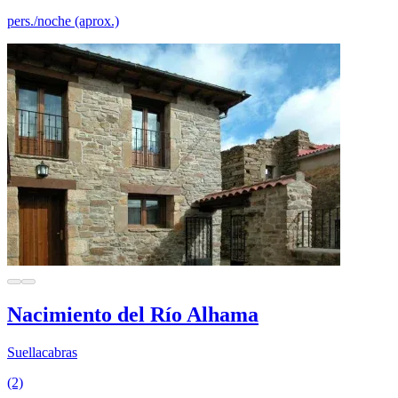
pers./noche (aprox.)
Nacimiento del Río Alhama
Suellacabras
(2)