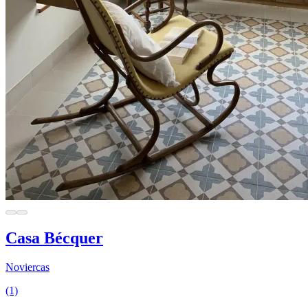
Casa Bécquer
Noviercas
(1)