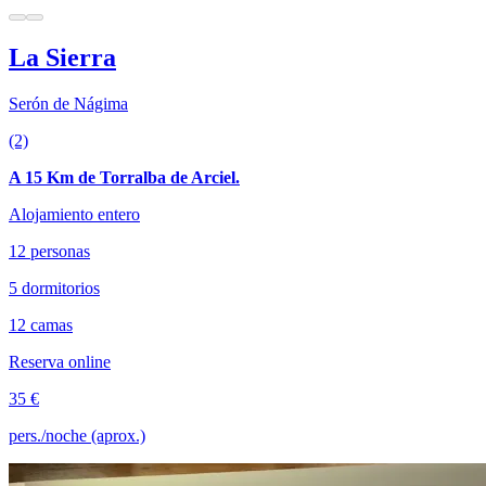
La Sierra
Serón de Nágima
(2)
A 15 Km de Torralba de Arciel.
Alojamiento entero
12 personas
5 dormitorios
12 camas
Reserva online
35 €
pers./noche (aprox.)