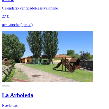
Calendario verificado
Reserva online
27 €
pers./noche (aprox.)
La Arboleda
Noviercas