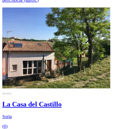
pers./noche (aprox.)
La Casa del Castillo
Soria
(0)