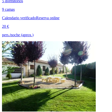
5 dormitorios
9 camas
Calendario verificado
Reserva online
20 €
pers./noche (aprox.)