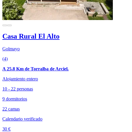
Casa Rural El Alto
Golmayo
(4)
A 25.8 Km de Torralba de Arciel.
Alojamiento entero
10 - 22 personas
9 dormitorios
22 camas
Calendario verificado
30 €