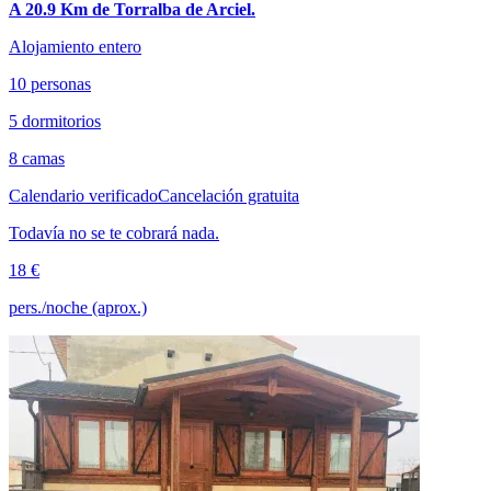
A 20.9 Km de Torralba de Arciel.
Alojamiento entero
10 personas
5 dormitorios
8 camas
Calendario verificado
Cancelación gratuita
Todavía no se te cobrará nada.
18 €
pers./noche (aprox.)