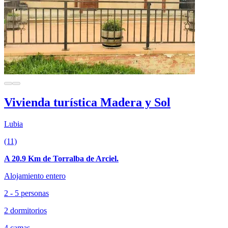
Vivienda turística Madera y Sol
Lubia
(11)
A 20.9 Km de Torralba de Arciel.
Alojamiento entero
2 - 5 personas
2 dormitorios
4 camas