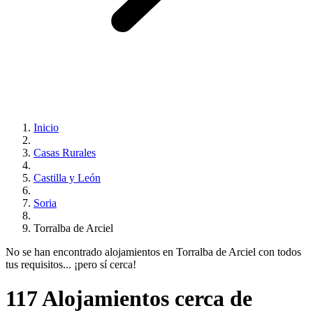
Inicio
Casas Rurales
Castilla y León
Soria
Torralba de Arciel
No se han encontrado alojamientos en Torralba de Arciel con todos
tus requisitos... ¡pero sí cerca!
117 Alojamientos cerca de