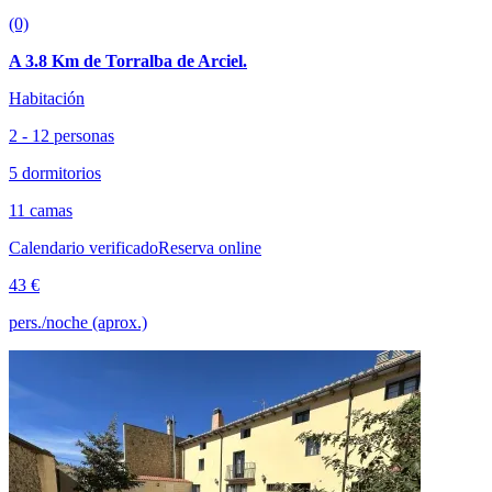
(0)
A 3.8 Km de Torralba de Arciel.
Habitación
2 - 12 personas
5 dormitorios
11 camas
Calendario verificado
Reserva online
43 €
pers./noche (aprox.)