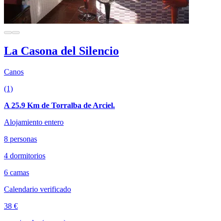
La Casona del Silencio
Canos
(1)
A 25.9 Km de Torralba de Arciel.
Alojamiento entero
8 personas
4 dormitorios
6 camas
Calendario verificado
38 €