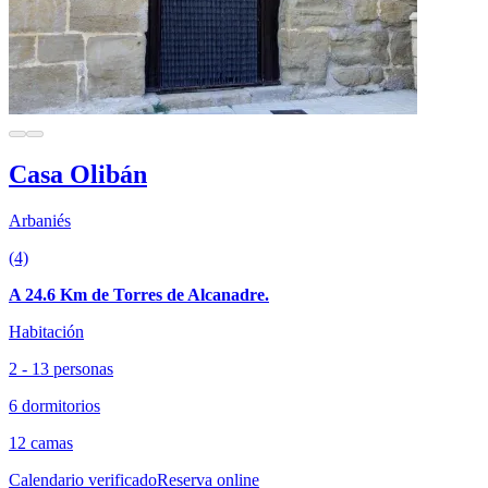
Casa Olibán
Arbaniés
(4)
A 24.6 Km de Torres de Alcanadre.
Habitación
2 - 13 personas
6 dormitorios
12 camas
Calendario verificado
Reserva online