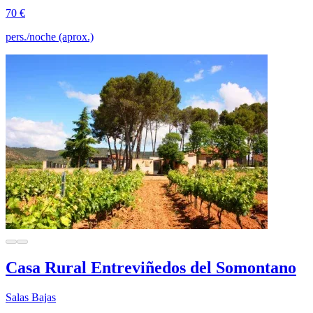
70 €
pers./noche (aprox.)
Casa Rural Entreviñedos del Somontano
Salas Bajas