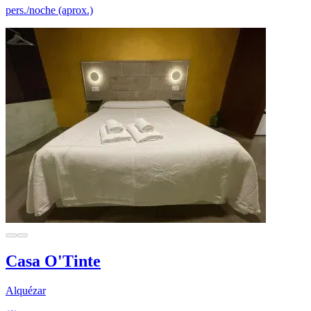
pers./noche (aprox.)
Casa O'Tinte
Alquézar