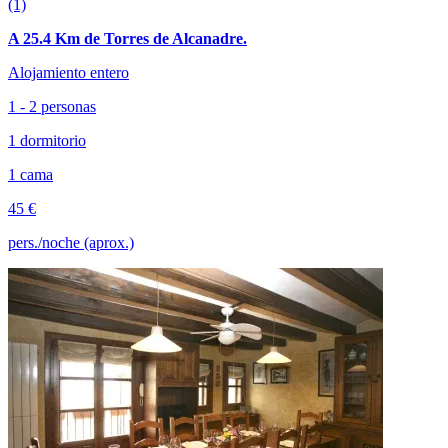
(1)
A 25.4 Km de Torres de Alcanadre.
Alojamiento entero
1 - 2 personas
1 dormitorio
1 cama
45 €
pers./noche (aprox.)