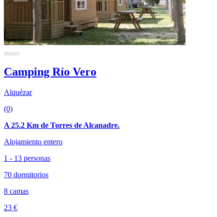
Camping Río Vero
Alquézar
(0)
A 25.2 Km de Torres de Alcanadre.
Alojamiento entero
1 - 13 personas
70 dormitorios
8 camas
23 €