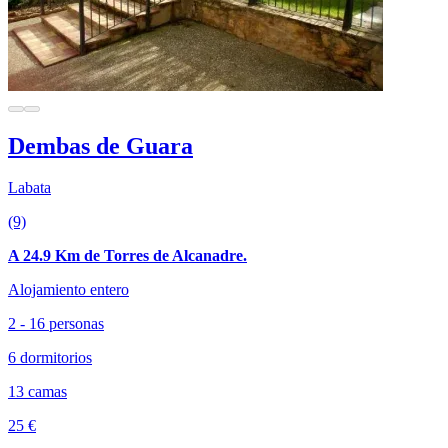
Dembas de Guara
Labata
(9)
A 24.9 Km de Torres de Alcanadre.
Alojamiento entero
2 - 16 personas
6 dormitorios
13 camas
25 €