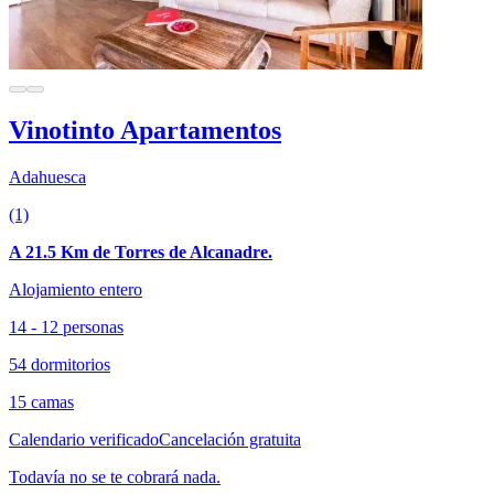
Vinotinto Apartamentos
Adahuesca
(1)
A 21.5 Km de Torres de Alcanadre.
Alojamiento entero
14 - 12 personas
54 dormitorios
15 camas
Calendario verificado
Cancelación gratuita
Todavía no se te cobrará nada.