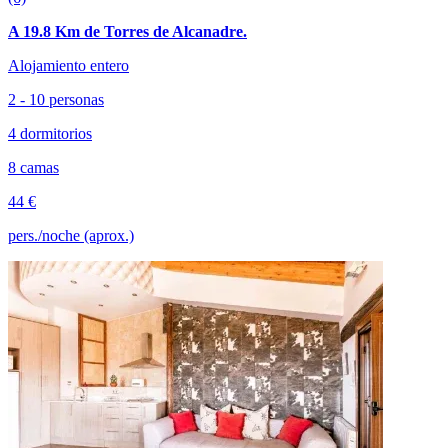
A 19.8 Km de Torres de Alcanadre.
Alojamiento entero
2 - 10 personas
4 dormitorios
8 camas
44 €
pers./noche (aprox.)