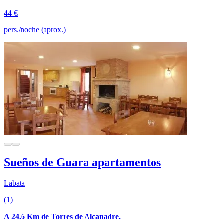
44 €
pers./noche (aprox.)
Sueños de Guara apartamentos
Labata
(1)
A 24.6 Km de Torres de Alcanadre.