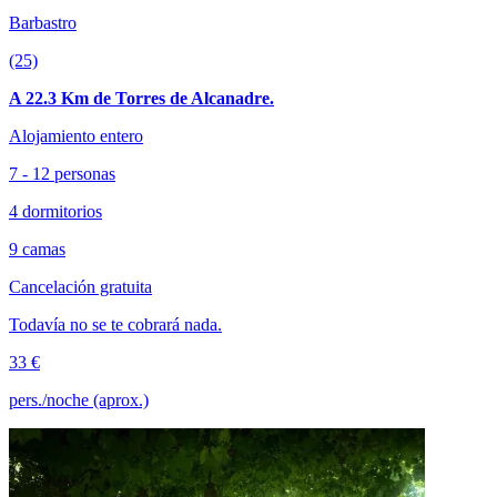
Barbastro
(25)
A 22.3 Km de Torres de Alcanadre.
Alojamiento entero
7 - 12 personas
4 dormitorios
9 camas
Cancelación gratuita
Todavía no se te cobrará nada.
33 €
pers./noche (aprox.)