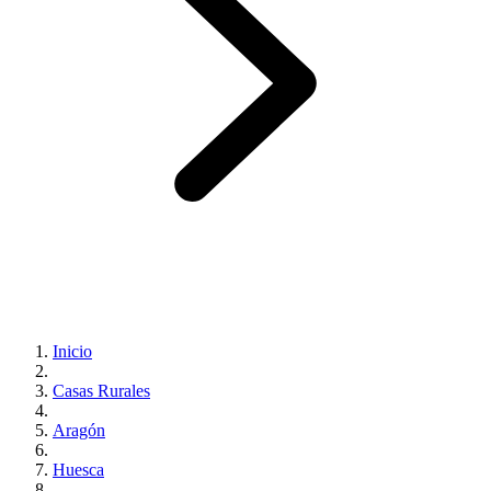
Inicio
Casas Rurales
Aragón
Huesca