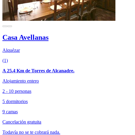
Casa Avellanas
Alquézar
(1)
A 25.4 Km de Torres de Alcanadre.
Alojamiento entero
2 - 10 personas
5 dormitorios
9 camas
Cancelación gratuita
Todavía no se te cobrará nada.