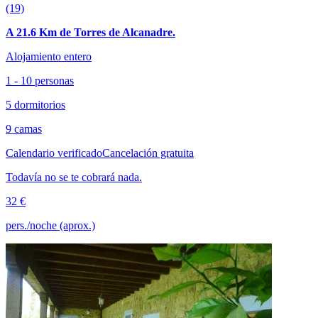
(19)
A 21.6 Km de Torres de Alcanadre.
Alojamiento entero
1 - 10 personas
5 dormitorios
9 camas
Calendario verificado
Cancelación gratuita
Todavía no se te cobrará nada.
32 €
pers./noche (aprox.)