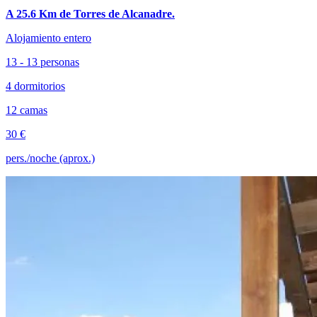
A 25.6 Km de Torres de Alcanadre.
Alojamiento entero
13 - 13 personas
4 dormitorios
12 camas
30 €
pers./noche (aprox.)