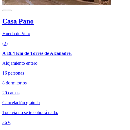
Casa Pano
Huerta de Vero
(2)
A 19.4 Km de Torres de Alcanadre.
Alojamiento entero
16 personas
8 dormitorios
20 camas
Cancelación gratuita
Todavía no se te cobrará nada.
36 €