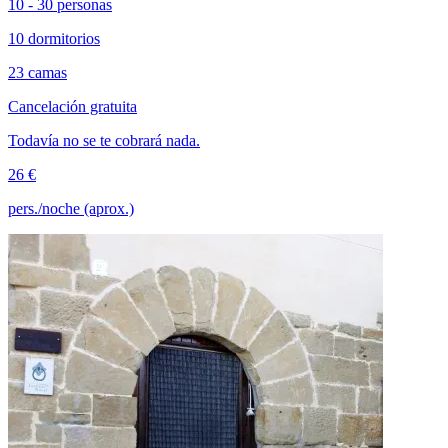
10 - 30 personas
10 dormitorios
23 camas
Cancelación gratuita
Todavía no se te cobrará nada.
26 €
pers./noche (aprox.)