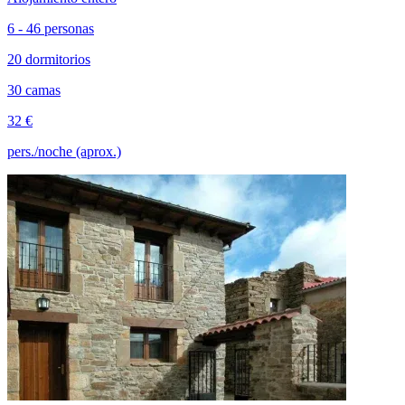
6 - 46 personas
20 dormitorios
30 camas
32 €
pers./noche (aprox.)