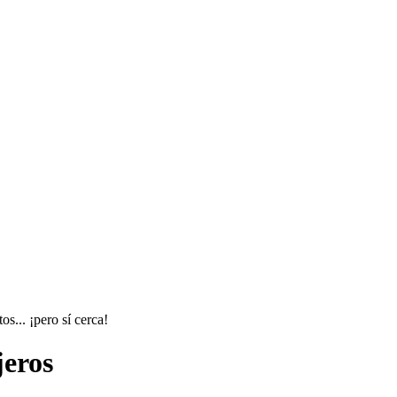
s... ¡pero sí cerca!
jeros