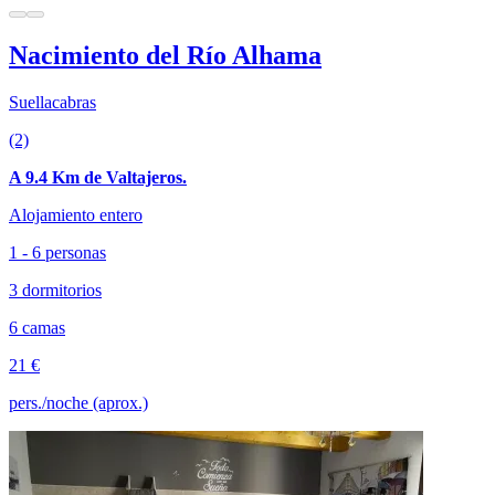
Nacimiento del Río Alhama
Suellacabras
(2)
A 9.4 Km de Valtajeros.
Alojamiento entero
1 - 6 personas
3 dormitorios
6 camas
21 €
pers./noche (aprox.)