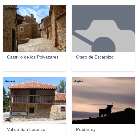
juantiagues
Castrillo de los Polvazares
Otero de Escarpizo
Antramir
dogkas
Val de San Lorenzo
Pradorrey