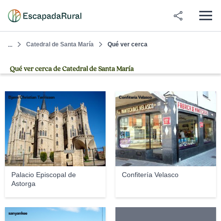
Catedral de Santa María
Qué ver cerca
...
Qué ver cerca de Catedral de Santa María
Bjørn Christian Tørrissen
Confitería Velasco
Palacio Episcopal de
Confitería Velasco
Astorga
sanyankee