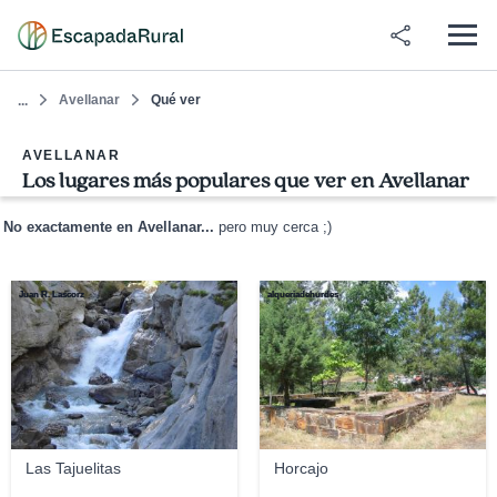
Avellanar
Qué ver
...
AVELLANAR
Los lugares más populares que ver en Avellanar
No exactamente en Avellanar...
pero muy cerca ;)
Juan R. Lascorz
alqueriadehurdes
Las Tajuelitas
Horcajo