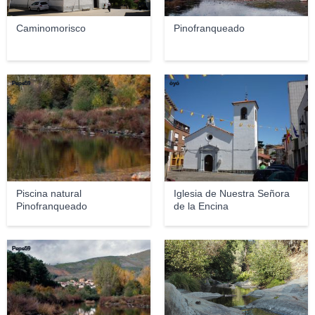
Caminomorisco
Pinofranqueado
Pepe59
òyó
Piscina natural
Iglesia de Nuestra Señora
Pinofranqueado
de la Encina
Pepe59