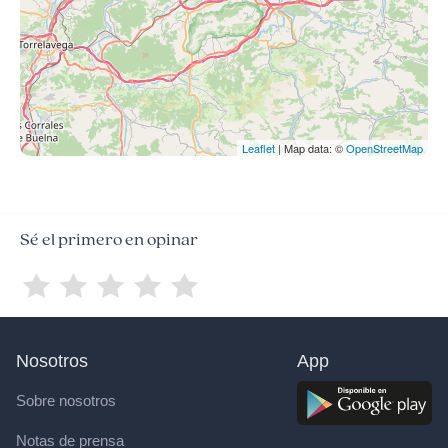
Leaflet
| Map data: ©
OpenStreetMap
Sé el primero en opinar
Nosotros
App
Sobre nosotros
Notas de prensa