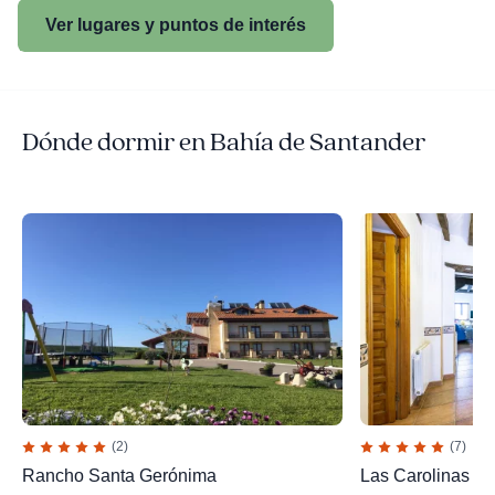
Ver lugares y puntos de interés
Dónde dormir en Bahía de Santander
(2)
(7)
Rancho Santa Gerónima
Las Carolinas