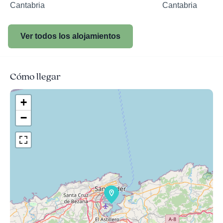
Cantabria
Cantabria
Ver todos los alojamientos
Cómo llegar
+
−