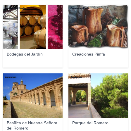
Bodegas del Jardín
Creaciones Pimfa
Bodegas del Jardín
Creaciones Pimfa
Zarateman
Zarateman
Basílica de Nuestra Señora
Parque del Romero
del Romero