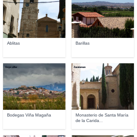
Ablitas
Barillas
Goyo villar
Zarateman
Bodegas Viña Magaña
Monasterio de Santa María
de la Carida...