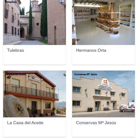
Pampluno
Hermanos Orta
Tulebras
Hermanos Orta
La Casa del Aceite
Conservas Mª Jesús
La Casa del Aceite
Conservas Mª Jesús