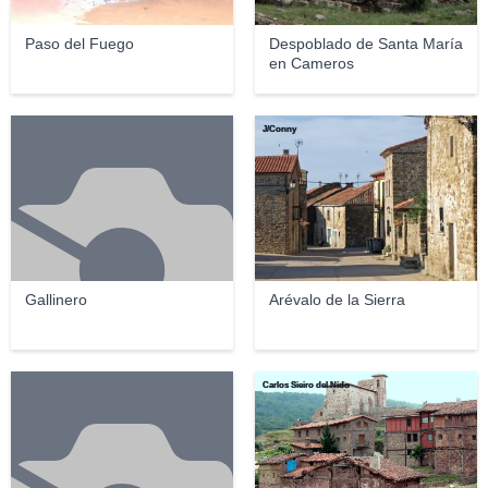
Paso del Fuego
Despoblado de Santa María
en Cameros
J/Conny
Gallinero
Arévalo de la Sierra
Carlos Sieiro del Nido