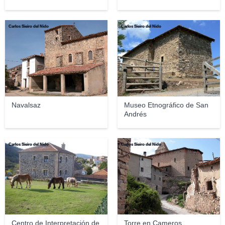
Carlos Sieiro del Nido
Carlos Sieiro del Nido
Navalsaz
Museo Etnográfico de San
Andrés
Carlos Sieiro del Nido
Carlos Sieiro del Nido
Centro de Interpretación de
Torre en Cameros