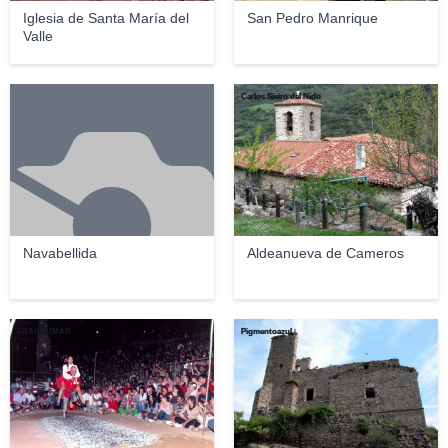
Iglesia de Santa María del
San Pedro Manrique
Valle
Carlos Sieiro del Nido
Navabellida
Aldeanueva de Cameros
FRANRUMAR
Pigmentoazul