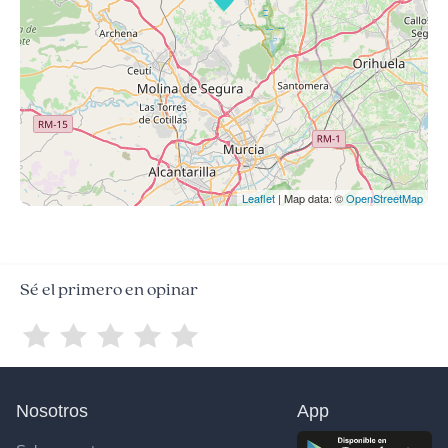
Leaflet
| Map data: ©
OpenStreetMap
Sé el primero en opinar
Nosotros
App