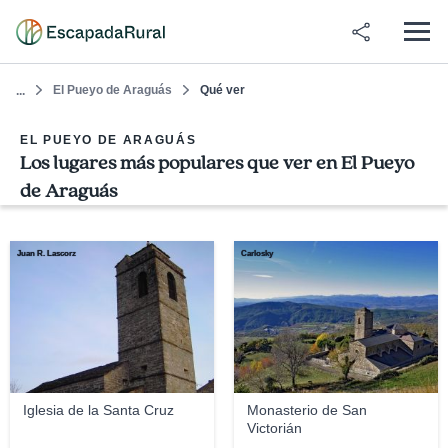
El Pueyo de Araguás
Qué ver
...
EL PUEYO DE ARAGUÁS
Los lugares más populares que ver en El Pueyo
de Araguás
Juan R. Lascorz
Carlosky
Iglesia de la Santa Cruz
Monasterio de San
Victorián