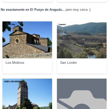
No exactamente en El Pueyo de Araguás...
pero muy cerca ;)
Angela Llop
Lascorz
Los Molinos
San Lorién
JOSE LUIS OROÑEZ