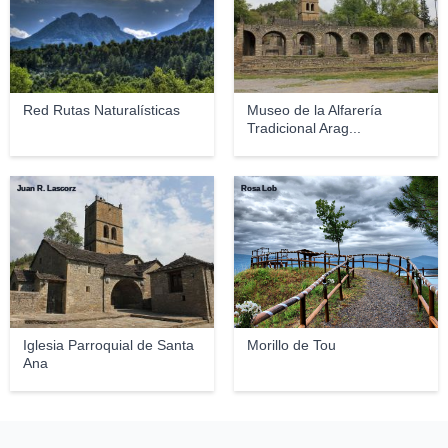
Red Rutas Naturalísticas
Museo de la Alfarería
Tradicional Arag...
Juan R. Lascorz
Rosa Lob
Iglesia Parroquial de Santa
Morillo de Tou
Ana