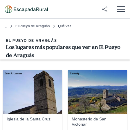
El Pueyo de Araguás
Qué ver
...
EL PUEYO DE ARAGUÁS
Los lugares más populares que ver en El Pueyo
de Araguás
Juan R. Lascorz
Carlosky
Iglesia de la Santa Cruz
Monasterio de San
Victorián