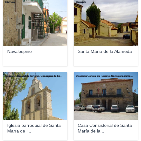
Ekirnexx
Ekirnexx
Navalespino
Santa María de la Alameda
Dirección General de Turismo. Consejería de Economía e Innovación Tecnológica. Comunidad de Madrid.
Dirección General de Turismo. Consejería de Economía e Innovación Tecnológica. Comunidad de Madrid.
Iglesia parroquial de Santa
Casa Consistorial de Santa
María de l...
María de la...