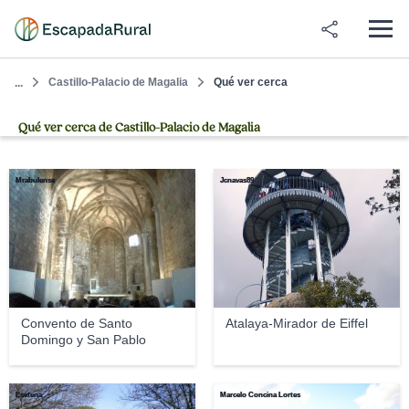
Castillo-Palacio de Magalia
Qué ver cerca
...
Qué ver cerca de Castillo-Palacio de Magalia
Mrabulense
Jcnavas89
Convento de Santo
Atalaya-Mirador de Eiffel
Domingo y San Pablo
Esetena
Marcelo Concina Lortes