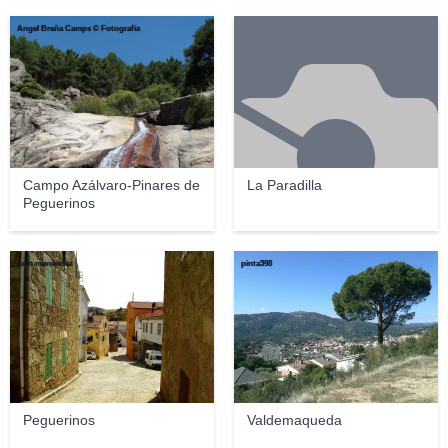
Ángel Breña Camps © Fotografía
Campo Azálvaro-Pinares de
La Paradilla
Peguerinos
juan menéndez
pinta398
Peguerinos
Valdemaqueda