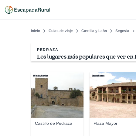
Inicio
Guías de viaje
Castilla y León
Segovia
PEDRAZA
Los lugares más populares que ver en
Windwhistler
Jsanchezes
Castillo de Pedraza
Plaza Mayor