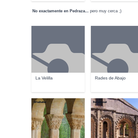
No exactamente en Pedraza...
pero muy cerca ;)
La Velilla
Rades de Abajo
GFreihalter
Borjaanimal