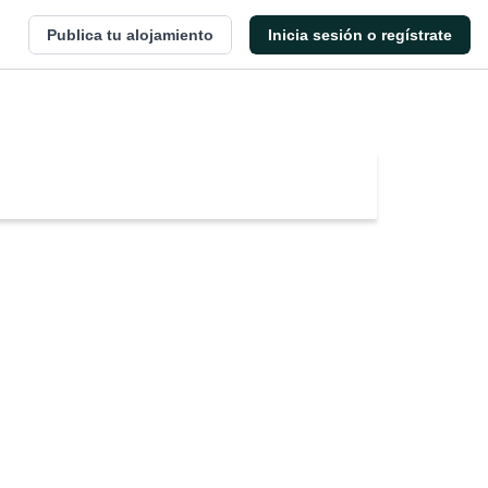
Publica tu alojamiento
Inicia sesión o regístrate