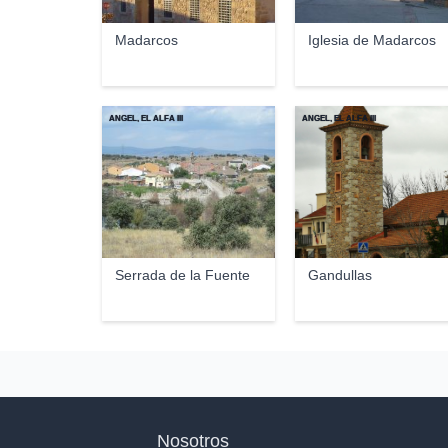
Madarcos
Iglesia de Madarcos
ANGEL, EL ALFA III
ANGEL, EL ALFA III
Serrada de la Fuente
Gandullas
Nosotros