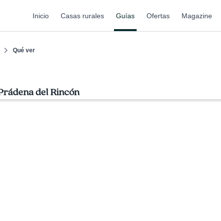
Inicio
Casas rurales
Guías
Ofertas
Magazine
Qué ver
 Prádena del Rincón