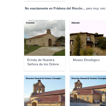
No exactamente en Prádena del Rincón...
pero muy cerca
Cruccone
Afpineda
Ermita de Nuestra
Museo Etnológico
Señora de los Dolore...
Dirección General de Turismo. Consejería de Economía e Innovación Tecnológica. Comunidad de Madrid