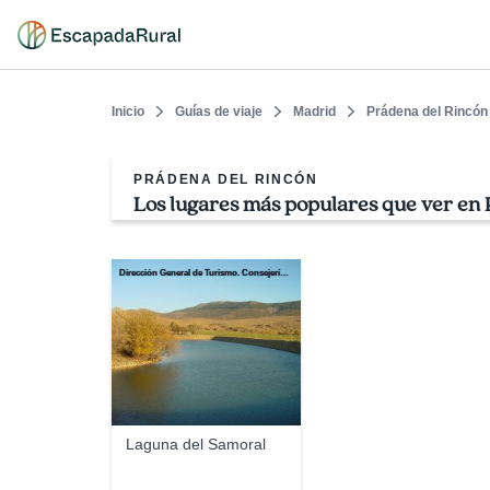
Inicio
Guías de viaje
Madrid
Prádena del Rincón
PRÁDENA DEL RINCÓN
Los lugares más populares que ver en
Dirección General de Turismo. Consejería de Economía e Innovación Tecnológica. Comunidad de Madrid
Laguna del Samoral