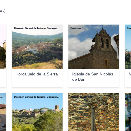
 ;)
Dirección General de Turismo. Consejería de Economía e Innovación Tecnológica. Comunidad de Madrid
Cruccone
Horcajuelo de la Sierra
Iglesia de San Nicolás
M
de Bari
Dirección General de Turismo. Consejería de Economía e Innovación Tecnológica. Comunidad de Madrid
Dirección General de Turismo. Consejería de Economía e Innovación Tecnológica. Comunidad de Madrid.
ANGEL, EL ALFA III
Ped