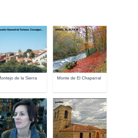
Dirección General de Turismo. Consejería de Economía e Innovación Tecnológica. Comunidad de Madrid
ANGEL, EL ALFA III
ontejo de la Sierra
Monte de El Chaparral
ro Monroy
perikko