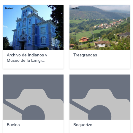
Denissf
turbica
Archivo de Indianos y
Tresgrandas
Museo de la Emigr...
Buelna
Boquerizo