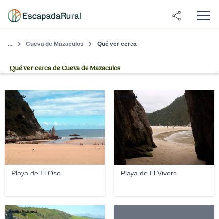
Cueva de Mazaculos
Qué ver cerca
...
Qué ver cerca de Cueva de Mazaculos
Rosa Lob
dirk bijstra
Playa de El Oso
Playa de El Vivero
Joseba Vazquez