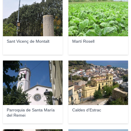
Sant Vicenç de Montalt
Martí Rosell
Deosringas
Deosringas
Parroquia de Santa María
Caldes d'Estrac
del Remei