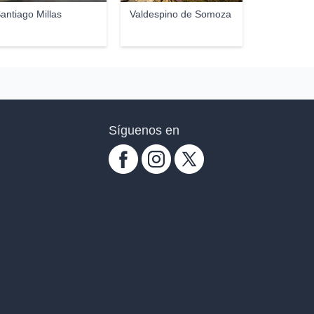
antiago Millas
Valdespino de Somoza
Síguenos en