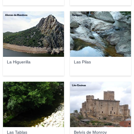
Alonso de Mendoza
flaragorn
La Higuerilla
Las Pilas
Feranza
Lito Encinas
Las Tablas
Belvís de Monroy