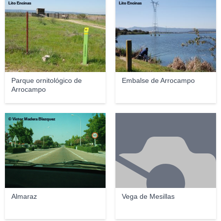
Lito Encinas
Lito Encinas
Parque ornitológico de
Embalse de Arrocampo
Arrocampo
© Victor Madera Blazquez
Almaraz
Vega de Mesillas