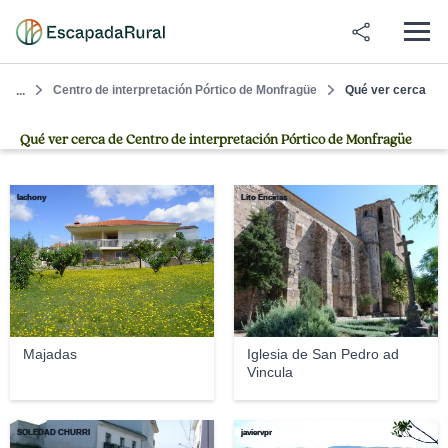
Centro de interpretación Pórtico de Monfragüe
Qué ver cerca
...
Qué ver cerca de Centro de interpretación Pórtico de Monfragüe
lachony
Lito Encinas
Majadas
Iglesia de San Pedro ad
Vincula
SOLEDAD CHURRI
javiervpr