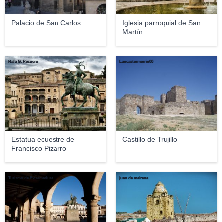
Palacio de San Carlos
Iglesia parroquial de San
Martín
Rafa G. Recuero
Lancastermerrin88
Estatua ecuestre de
Castillo de Trujillo
Francisco Pizarro
Turismo de Extremadura
juan de mairena