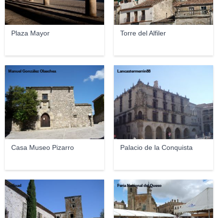
Plaza Mayor
Torre del Alfiler
Manuel González Olaechea
Lancastermerrin88
Casa Museo Pizarro
Palacio de la Conquista
mi§oad
Feria Nacional del Queso