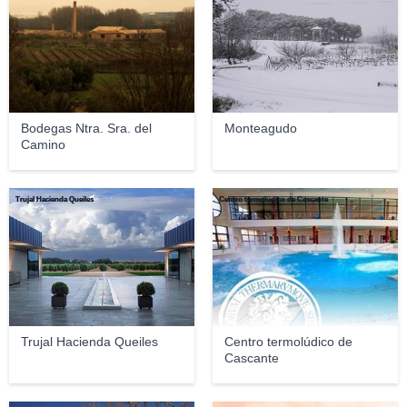
Bodegas Ntra. Sra. del
Monteagudo
Camino
Trujal Hacienda Queiles
Centro termolúdico de Cascante
Trujal Hacienda Queiles
Centro termolúdico de
Cascante