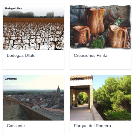
Bodegas Ullate
Creaciones Pimfa
Bodegas Ullate
Creaciones Pimfa
Zarateman
Zarateman
Cascante
Parque del Romero