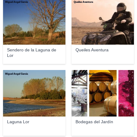
Miguel Ángel García
Queiles Aventura
Sendero de la Laguna de
Queiles Aventura
Lor
Miguel Ángel García
Bodegas del Jardín
Laguna Lor
Bodegas del Jardín