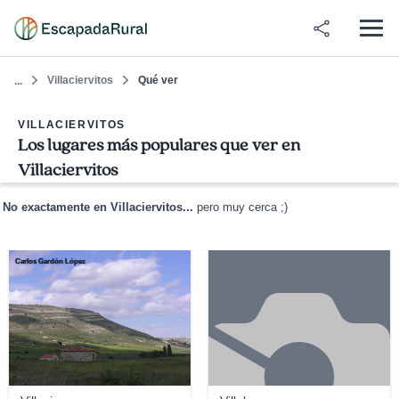
Villaciervitos
Qué ver
...
VILLACIERVITOS
Los lugares más populares que ver en
Villaciervitos
No exactamente en Villaciervitos...
pero muy cerca ;)
Carlos Gardón López