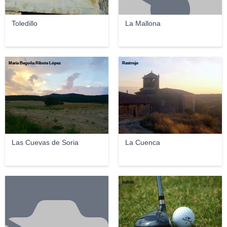
Toledillo
La Mallona
Maria Begoña Ribote López
Rastrojo
Las Cuevas de Soria
La Cuenca
kulicki