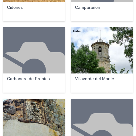
Cidones
Camparañon
Ecelan
Carbonera de Frentes
Villaverde del Monte
Valentín Enrique