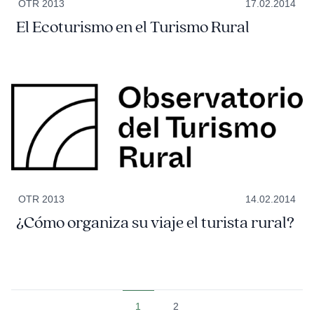
OTR 2013
17.02.2014
El Ecoturismo en el Turismo Rural
OTR 2013
14.02.2014
¿Cómo organiza su viaje el turista rural?
1
2