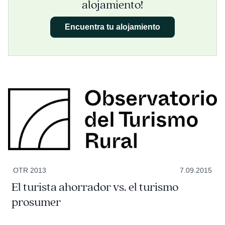
alojamiento!
Encuentra tu alojamiento
OTR 2013
7.09.2015
El turista ahorrador vs. el turismo
prosumer