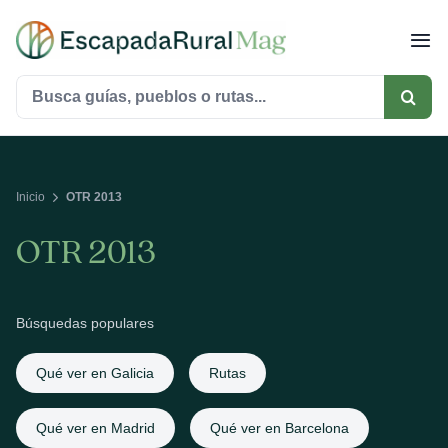
Saltar
al
contenido
Buscar:
Inicio
OTR 2013
OTR 2013
Búsquedas populares
Qué ver en Galicia
Rutas
Qué ver en Madrid
Qué ver en Barcelona