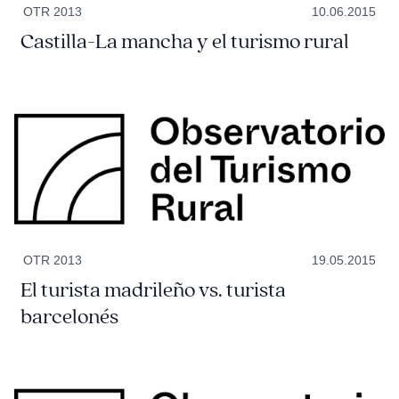
OTR 2013
10.06.2015
Castilla-La mancha y el turismo rural
OTR 2013
19.05.2015
El turista madrileño vs. turista
barcelonés