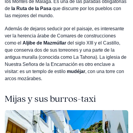
los Montes de Málaga. Es una de las paradas obligatorias
de
la Ruta de la Pasa
que discurre por los pueblos con
las mejores del mundo.
Además de dejaros seducir por el paisaje, es interesante
ver la herencia árabe de Comares de construcciones
como el
Aljibe de Mazmúllar
del siglo XIII y el Castillo,
que conserva dos de sus torreones y una parte de la
antigua muralla (conocida como La Tahona). La iglesia de
Nuestra Señora de la Encarnación es otro enclave a
visitar: es un templo de estilo
mudéjar
, con una torre con
arcos mozárabes.
Mijas y sus burros-taxi