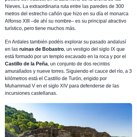
Nieves. La extraordinaria ruta entre las paredes de 300
metros del estrecho cañón que hizo en su día el monarca
Alfonso XIII –de ahí su nombre– es su principal atractivo
turístico, pero tiene muchos más.
En Ardales también podéis explorar su pasado andalusí
en las
ruinas de Bobastro
, un vestigio del siglo IX que
está formado por un templo excavado en la roca y por el
Castillo de la Peña
, un conjunto de dos recintos
amurallados y nueve torres. Siguiendo el cauce del río, a 3
kilómetros está el Castillo de Turón, erigido por
Muhammad V en el siglo XIV para defenderse de las
incursiones castellanas.