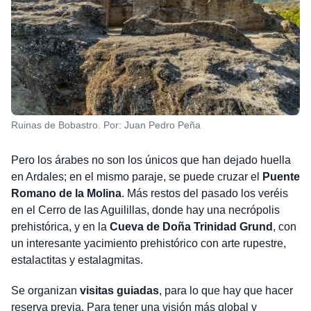
Ruinas de Bobastro. Por: Juan Pedro Peña
Pero los árabes no son los únicos que han dejado huella
en Ardales; en el mismo paraje, se puede cruzar el
Puente
Romano de la Molina
. Más restos del pasado los veréis
en el Cerro de las Aguilillas, donde hay una necrópolis
prehistórica, y en la
Cueva de Doña Trinidad Grund
, con
un interesante yacimiento prehistórico con arte rupestre,
estalactitas y estalagmitas.
Se organizan
visitas guiadas
, para lo que hay que hacer
reserva previa. Para tener una visión más global y