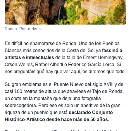
Ronda. Por: mrks_v
Es difícil no enamorarse de Ronda. Uno de los Pueblos
Blancos más conocidos de la Costa del Sol ya
fascinó a
artistas e intelectuales
de la talla de Ernest Hemingway,
Orson Welles, Rafael Alberti o Federico García Lorca. Si
nos preguntáis qué hay que ver aquí, os diremos que todo.
Su gran emblema es el Puente Nuevo del siglo XVIII y de
casi 100 metros de altura que atraviesa el Tajo de Ronda,
un
corte
en la montaña que deja una fotografía
sobrecogedora. Pero eso es solo un aperitivo de la gran
riqueza de un pueblo que está
declarado Conjunto
Histórico-Artístico desde hace más de 50 años
.