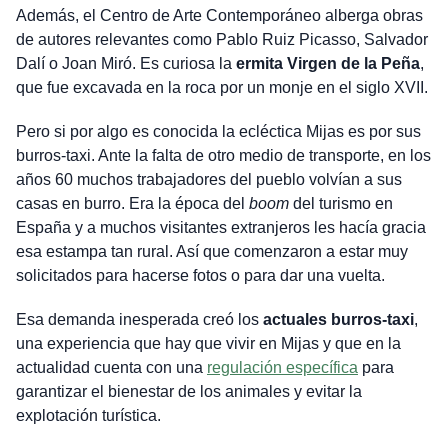
Además, el Centro de Arte Contemporáneo alberga obras
de autores relevantes como Pablo Ruiz Picasso, Salvador
Dalí o Joan Miró. Es curiosa la
ermita Virgen de la Peña
,
que fue excavada en la roca por un monje en el siglo XVII.
Pero si por algo es conocida la ecléctica Mijas es por sus
burros-taxi. Ante la falta de otro medio de transporte, en los
años 60 muchos trabajadores del pueblo volvían a sus
casas en burro. Era la época del
boom
del turismo en
España y a muchos visitantes extranjeros les hacía gracia
esa estampa tan rural. Así que comenzaron a estar muy
solicitados para hacerse fotos o para dar una vuelta.
Esa demanda inesperada creó los
actuales burros-taxi
,
una experiencia que hay que vivir en Mijas y que en la
actualidad cuenta con una
regulación específica
para
garantizar el bienestar de los animales y evitar la
explotación turística.