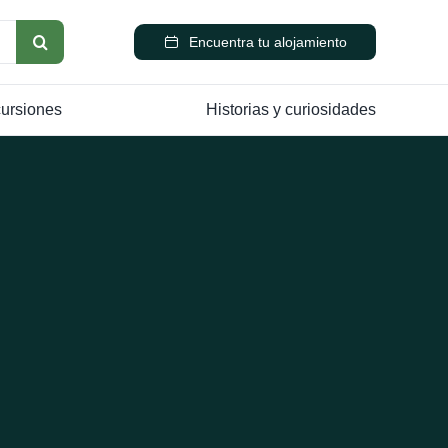
Encuentra tu alojamiento
cursiones
Historias y curiosidades