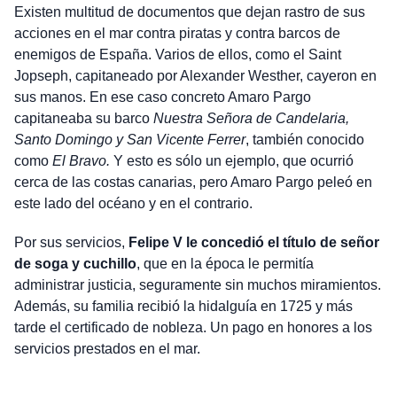
Existen multitud de documentos que dejan rastro de sus
acciones en el mar contra piratas y contra barcos de
enemigos de España. Varios de ellos, como el Saint
Jopseph, capitaneado por Alexander Westher, cayeron en
sus manos. En ese caso concreto Amaro Pargo
capitaneaba su barco
Nuestra Señora de Candelaria,
Santo Domingo y San Vicente Ferrer
, también conocido
como
El Bravo.
Y esto es sólo un ejemplo, que ocurrió
cerca de las costas canarias, pero Amaro Pargo peleó en
este lado del océano y en el contrario.
Por sus servicios,
Felipe V le concedió el título de señor
de soga y cuchillo
, que en la época le permitía
administrar justicia, seguramente sin muchos miramientos.
Además, su familia recibió la hidalguía en 1725 y más
tarde el certificado de nobleza. Un pago en honores a los
servicios prestados en el mar.