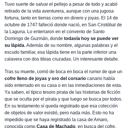
Tuvo suerte de salvar el pellejo a pesar de todo y acabó
retirado de la vida aventurera, aunque con una jugosa
fortuna, tanto en tierras como en dinero y joyas. El 14 de
octubre de 1747 falleció donde nació, en San Cristóbal de
la Laguna. Lo enterraron en el convento de Santo
Domingo de Guzmán, donde
todavía hoy se puede ver
su lápida
. Además de su nombre, algunas palabras y el
escudo familiar, esa lápida tiene en la parte inferior una
calavera con dos tibias cruzadas. Un interesante detalle.
Tras su muerte, corrió de boca en boca el rumor de que un
cofre lleno de joyas y oro del corsario
canario había
sido enterrado en su casa o en las inmediaciones de esta.
Ya saben, el típico tesoro pirata de las historias de ficción
que se oculta por el pirata y que luego se busca por todos.
En su testamento sí queda registrado que esa colección
de objetos de valor existió, pero nada más. Esto no ha
impedido que se haya registrado la casa de Amaro,
conocida como
Casa de Machado
, en busca del cofre.