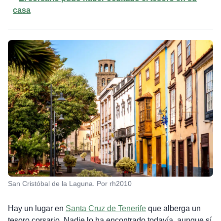
casa
San Cristóbal de la Laguna. Por rh2010
Hay un lugar en
Santa Cruz de Tenerife
que alberga un
tesoro corsario. Nadie lo ha encontrado todavía, aunque sí