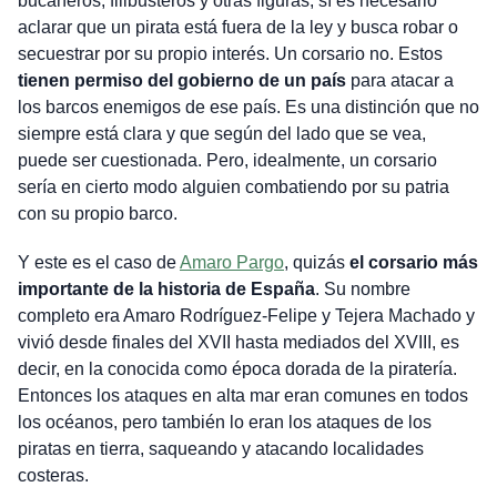
bucaneros, filibusteros y otras figuras, sí es necesario
aclarar que un pirata está fuera de la ley y busca robar o
secuestrar por su propio interés. Un corsario no. Estos
tienen permiso del gobierno de un país
para atacar a
los barcos enemigos de ese país. Es una distinción que no
siempre está clara y que según del lado que se vea,
puede ser cuestionada. Pero, idealmente, un corsario
sería en cierto modo alguien combatiendo por su patria
con su propio barco.
Y este es el caso de
Amaro Pargo
, quizás
el corsario más
importante de la historia de España
. Su nombre
completo era Amaro Rodríguez-Felipe y Tejera Machado y
vivió desde finales del XVII hasta mediados del XVIII, es
decir, en la conocida como época dorada de la piratería.
Entonces los ataques en alta mar eran comunes en todos
los océanos, pero también lo eran los ataques de los
piratas en tierra, saqueando y atacando localidades
costeras.