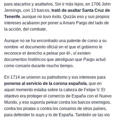
para atacarlos y asaltarlos. Sin ir más lejos, en 1706 John
Jennings, con 13 barcos,
trató de asaltar Santa Cruz de
Tenerife
, aunque no tuvo éxito. Quizás eso y sus propios
intereses acabaron por poner a Amaro Pargo del lado de
la acción, del combate.
Aunque no se ha encontrado una patente de corso a su
nombre -el documento oficial en el que el gobierno le
reconoce el derecho a pelear por él-, sí existen
documentos históricos que atestiguan que Pargo actuó
como corsario durante mucho tiempo.
En 1714 se unieron su patriotismo y sus intereses para
ponerse al servicio de la corona española
, que en
aquel momento estaba sobre la cabeza de Felipe V. El
objetivo era proteger el comercio de España con el Nuevo
Mundo, y eso suponía pelear contra los barcos enemigos,
contra los piratas o contra los corsarios de otros países,
para defender lo suyo y lo de España. También se las vio