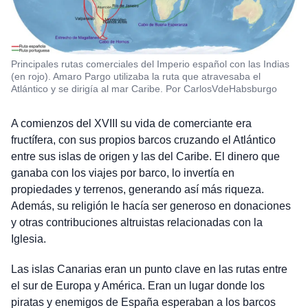
Principales rutas comerciales del Imperio español con las Indias
(en rojo). Amaro Pargo utilizaba la ruta que atravesaba el
Atlántico y se dirigía al mar Caribe. Por CarlosVdeHabsburgo
A comienzos del XVIII su vida de comerciante era
fructífera, con sus propios barcos cruzando el Atlántico
entre sus islas de origen y las del Caribe. El dinero que
ganaba con los viajes por barco, lo invertía en
propiedades y terrenos, generando así más riqueza.
Además, su religión le hacía ser generoso en donaciones
y otras contribuciones altruistas relacionadas con la
Iglesia.
Las islas Canarias eran un punto clave en las rutas entre
el sur de Europa y América. Eran un lugar donde los
piratas y enemigos de España esperaban a los barcos