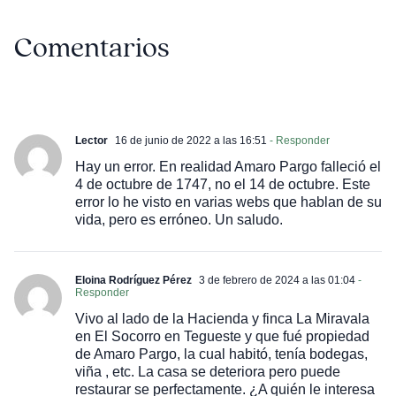
Comentarios
Lector
16 de junio de 2022 a las 16:51
- Responder
Hay un error. En realidad Amaro Pargo falleció el
4 de octubre de 1747, no el 14 de octubre. Este
error lo he visto en varias webs que hablan de su
vida, pero es erróneo. Un saludo.
Eloina Rodríguez Pérez
3 de febrero de 2024 a las 01:04
-
Responder
Vivo al lado de la Hacienda y finca La Miravala
en El Socorro en Tegueste y que fué propiedad
de Amaro Pargo, la cual habitó, tenía bodegas,
viña , etc. La casa se deteriora pero puede
restaurar se perfectamente. ¿A quién le interesa