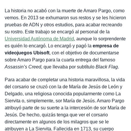
La historia no acabó con la muerte de Amaro Pargo, como
vemos. En 2013 se exhumaron sus restos y se les hicieron
pruebas de ADN y otros estudios, para acabar recreando
su rostro. Este trabajo se encargó al personal de la
Universidad Autónoma de Madrid
, aunque lo sorprendente
es quién lo encargó. Lo encargó y pagó la
empresa de
videojuegos Ubisoft
, con el objetivo de documentarse
sobre Amaro Pargo para la cuarta entrega del famoso
Assassin’s Creed,
que llevaba por subtítulo
Black Flag
.
Para acabar de completar una historia maravillosa, la vida
del corsario se cruzó con la de María de Jesús de León y
Delgado, una religiosa conocida popularmente como La
Siervita o, simplemente, sor María de Jesús. Amaro Pargo
atribuyó parte de su suerte a la intercesión de sor María de
Jesús. De hecho, quizás tenga que ver el corsario
directamente en algunos de los milagros que se le
atribuyen a La Siervita. Fallecida en 1713, su cuerpo