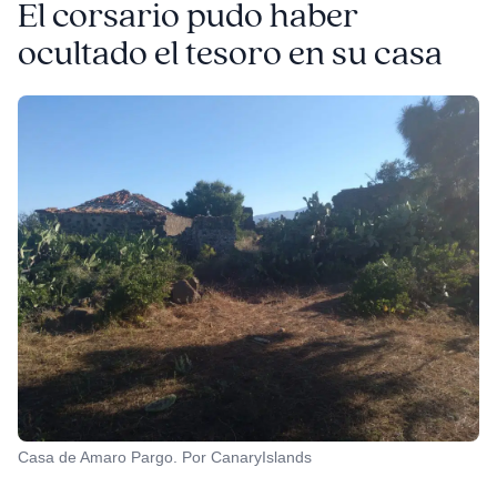
El corsario pudo haber
ocultado el tesoro en su casa
Casa de Amaro Pargo. Por CanaryIslands