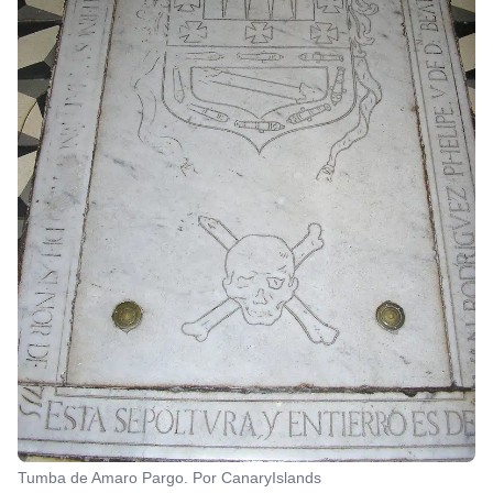
Tumba de Amaro Pargo. Por CanaryIslands