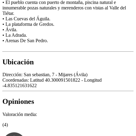
• El pueblo cuenta con puerto de montaña, piscina natural e
innumerable pozas naturales y merenderos con vistas al Valle del
Tiétar.
• Las Cuevas del Águila.
• La plataforma de Gredos.
• Ávila.
• La Adrada.
• Arenas De San Pedro.
Ubicación
Dirección:
San sebastian, 7 - Mijares (Ávila)
Coordenadas:
Latitud 40.300091501822 - Longitud
-4.835121631622
Opiniones
Valoración media:
(4)