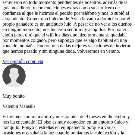
estuvieron en todo momento pendientes de nosotros, además de la
guía nos dieron recomendaciones extras como su carnicero de
confianza al que le hicimos el pedido por teléfono y nos lo subió al
alojamiento. Comer un chuletón de Ávila llevado a domicilio por el
propio ganadero es un auténtico lujo. A pesar de no ver a los dueños
en ningún momento, nos hicieron sentir muy acogidos. Por poner
algún pero, diré que el wifi los días que hizo tormenta se quedaba
por momentos colgado, pero supongo que es algo habitual en una
zona de montaña. Fueron una de las mejores vacaciones de invierno
que hemos pasado y sin ninguna duda, volveremos en verano.
Ver opinión completa
Muy bonito
Valentin Mansilla
Estuvimos con mi marido y nuestra niña de 9 meses en diciembre y
nos ha encantado! El piso es muy acogedor, en un entorno único y
tranquilo. Pongo 4 estrellas en equipamento porque a varias
ocasiones nos saltaba la luz cuando poniamos la calefacción y la