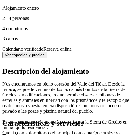
Alojamiento entero
2 - 4 personas
4 dormitorios
3 camas
Calendario verificado
Reserva online
Ver espacios y precios
Descripción del alojamiento
Nos encontramos en pleno corazón del Valle del Tiétar. Desde la
terraza, se puede ver uno de los picos más bonitos de la Sierra de
Gredos, sin edificaciones, lo que permite observar millones de
estrellas y animales en libertad con los prismáticos y telescopio que
os dejamos a vuestra entera disposición. Contamos con acceso
privado a las pozas y piscina natural del pueblo.
Características y servicios
Es un apartamento de montaña con vistas a la Sierra de Gredos en
un tranquilo residencial.
Cuenta con 2 dormitorios el principal con cama Queen size y el