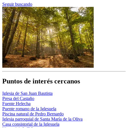
Seguir buscando
Puntos de interés cercanos
Iglesia de San Juan Bautista
Presa del Castaño
Fuente Helecha
Puente romano de la Iglesuela
Piscina natural de Pedro Bernardo
Iglesia parroquial de Santa María de la Oliva
Casa consistorial de la Iglesuela