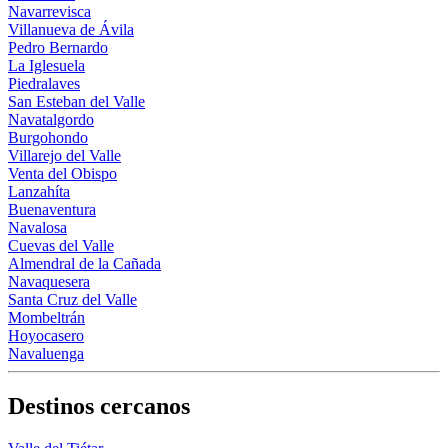
Navarrevisca
Villanueva de Ávila
Pedro Bernardo
La Iglesuela
Piedralaves
San Esteban del Valle
Navatalgordo
Burgohondo
Villarejo del Valle
Venta del Obispo
Lanzahíta
Buenaventura
Navalosa
Cuevas del Valle
Almendral de la Cañada
Navaquesera
Santa Cruz del Valle
Mombeltrán
Hoyocasero
Navaluenga
Destinos cercanos