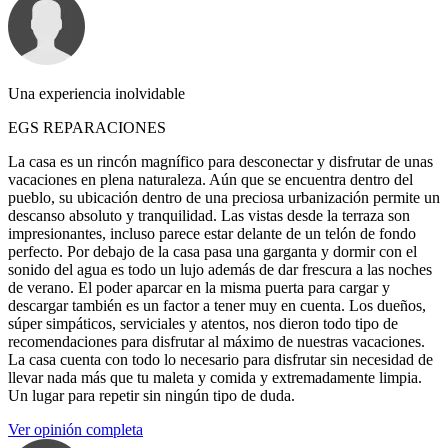
Una experiencia inolvidable
EGS REPARACIONES
La casa es un rincón magnífico para desconectar y disfrutar de unas
vacaciones en plena naturaleza. Aún que se encuentra dentro del
pueblo, su ubicación dentro de una preciosa urbanización permite un
descanso absoluto y tranquilidad. Las vistas desde la terraza son
impresionantes, incluso parece estar delante de un telón de fondo
perfecto. Por debajo de la casa pasa una garganta y dormir con el
sonido del agua es todo un lujo además de dar frescura a las noches
de verano. El poder aparcar en la misma puerta para cargar y
descargar también es un factor a tener muy en cuenta. Los dueños,
súper simpáticos, serviciales y atentos, nos dieron todo tipo de
recomendaciones para disfrutar al máximo de nuestras vacaciones.
La casa cuenta con todo lo necesario para disfrutar sin necesidad de
llevar nada más que tu maleta y comida y extremadamente limpia.
Un lugar para repetir sin ningún tipo de duda.
Ver opinión completa