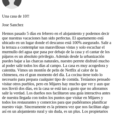
Una casa de 10!!
Jose Sanchez
Hemos pasado 5 días en febrero en el alojamiento y podemos decir
que nuestras vacaciones han sido perfectas. El apartamento está
ubicado en un lugar donde el descanso está 100% asegurado. Salir a
la terraza a contemplar sus maravillosas vistas y solo escuchar el
murmullo del agua que pasa por debajo de la casa y el cantar de los
pájaros es un absoluto privilegio. Además desde la urbanización
puedes bajar a las charcas naturales, nuestro perrete disfrutó mucho
al poder salir todos los días al campo. La casa es muy acogedora y
calentita. Vimos un montón de pelis de Netflix al calor de la
chimenea, era el gran momento del día. La cocina tiene todo lo
necesario para prepara cualquier tipo de comida. Teníamos pensado
visitar otros pueblos, pero en Mijares hay mucho que ver y aun que
nos llovió dos días, en la casa se está tan a gusto que no añoramos
salir la verdad. Los dueños nos facilitaron una guía interactiva antes
de nuestra llegada con todos los puntos que visitar en Mijares y
todos los restaurantes y comercios para que pudiéramos planificar
nuestro viaje. Sinceramente es la primera vez que nos facilitan algo
así en un alojamiento rural y sin duda, es un plus. Los propietarios