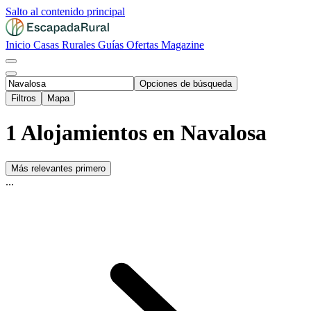
Salto al contenido principal
Inicio
Casas Rurales
Guías
Ofertas
Magazine
Opciones de búsqueda
Filtros
Mapa
1 Alojamientos en Navalosa
Más relevantes primero
...