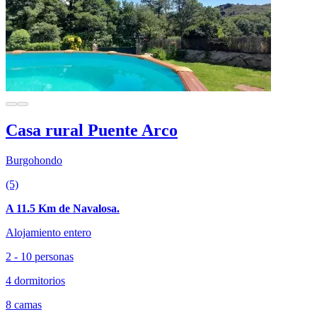
Casa rural Puente Arco
Burgohondo
(5)
A 11.5 Km de Navalosa.
Alojamiento entero
2 - 10 personas
4 dormitorios
8 camas