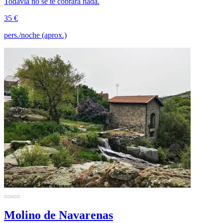
Todavía no se te cobrará nada.
35 €
pers./noche (aprox.)
Molino de Navarenas