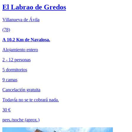
El Labrao de Gredos
Villanueva de Ávila
(78)
A 10.2 Km de Navalosa.
Alojamiento entero
2 - 12 personas
5 dormitorios
9 camas
Cancelación gratuita
Todavía no se te cobrará nada.
30 €
pers./noche (aprox.)