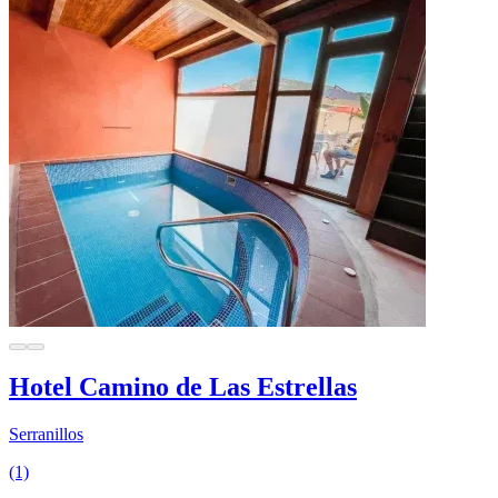
Hotel Camino de Las Estrellas
Serranillos
(1)