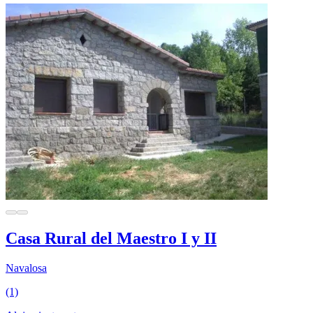
Casa Rural del Maestro I y II
Navalosa
(1)