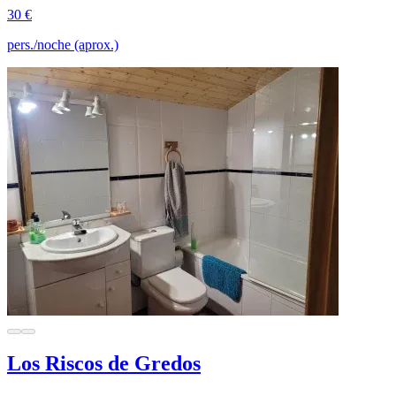
30 €
pers./noche (aprox.)
Los Riscos de Gredos