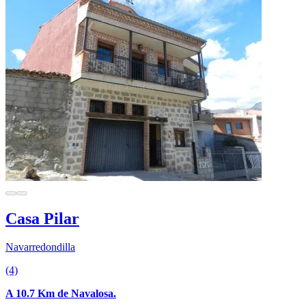
Casa Pilar
Navarredondilla
(4)
A 10.7 Km de Navalosa.