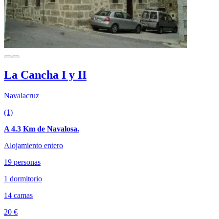
La Cancha I y II
Navalacruz
(1)
A 4.3 Km de Navalosa.
Alojamiento entero
19 personas
1 dormitorio
14 camas
20 €