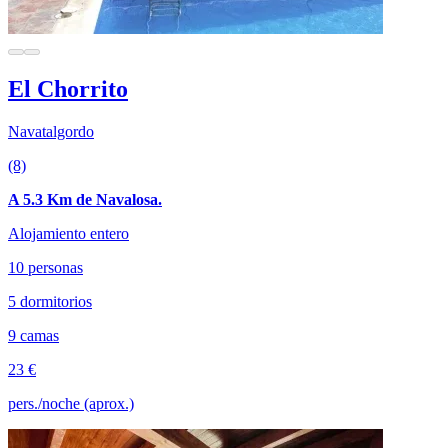
El Chorrito
Navatalgordo
(8)
A 5.3 Km de Navalosa.
Alojamiento entero
10 personas
5 dormitorios
9 camas
23 €
pers./noche (aprox.)