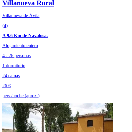
Villanueva Rural
Villanueva de Ávila
(4)
A 9.6 Km de Navalosa.
Alojamiento entero
4 - 26 personas
1 dormitorio
24 camas
26 €
pers./noche (aprox.)