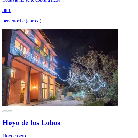
38 €
pers./noche (aprox.)
Hoyo de los Lobos
Hoyocasero