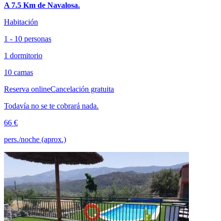
A 7.5 Km de Navalosa.
Habitación
1 - 10 personas
1 dormitorio
10 camas
Reserva online
Cancelación gratuita
Todavía no se te cobrará nada.
66 €
pers./noche (aprox.)