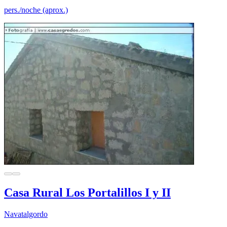
pers./noche (aprox.)
Casa Rural Los Portalillos I y II
Navatalgordo