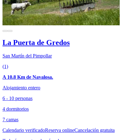
La Puerta de Gredos
San Martín del Pimpollar
(1)
A 10.8 Km de Navalosa.
Alojamiento entero
6 - 10 personas
4 dormitorios
7 camas
Calendario verificado
Reserva online
Cancelación gratuita