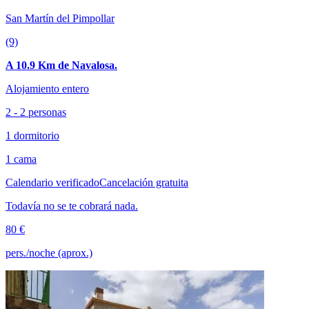
San Martín del Pimpollar
(9)
A 10.9 Km de Navalosa.
Alojamiento entero
2 - 2 personas
1 dormitorio
1 cama
Calendario verificado
Cancelación gratuita
Todavía no se te cobrará nada.
80 €
pers./noche (aprox.)