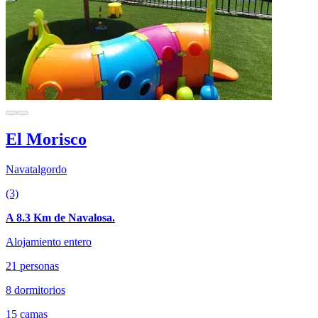
El Morisco
Navatalgordo
(3)
A 8.3 Km de Navalosa.
Alojamiento entero
21 personas
8 dormitorios
15 camas