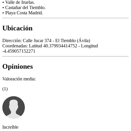
• Valle de Iruelas.
• Castañar del Tiemblo.
• Playa Costa Madrid.
Ubicación
Dirección:
Calle Jucar 374 - El Tiemblo (Ávila)
Coordenadas:
Latitud 40.379934414752 - Longitud
-4.459057152271
Opiniones
Valoración media:
(1)
Increíble