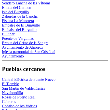
Sendero Lancha de las Víboras
Ermita del Carmen
Isla del Burguillo
Zahúrdas de la Cancha
Piscina La Manotera
Embalse de El Burguillo
Embalse del Burguillo
El Pinar
Puente de Varguillas
Ermita del Cristo de la Sangre
Ayuntamiento de Almorox
Iglesia parroquial de San Cristóbal
Ayuntamiento
Pueblos cercanos
Central Eléctrica de Puente Nuevo
El Tiemblo
San Martín de Valdeiglesias
Navahondilla
Rozas de Puerto Real
Cebreros
Cadalso de los Vidrios