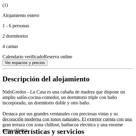
(1)
Alojamiento entero
1 - 6 personas
2 dormitorios
4 camas
Calendario verificado
Reserva online
Ver espacios y precios
Descripción del alojamiento
NidoGredos - La Casa es una cabaña de madera que dispone un
amplio salón-cocina-comedor, un dormitorio triple con baño
incorporado, un dormitorio doble y otro baño.
Destaca por sus grandes ventanales con preciosas vistas y su
decoración moderna con tonos naturales. El exterior cuenta con una
gran terraza con zona chillout, barbacoa electrica y una enorme
Características y servicios
cama elástica.