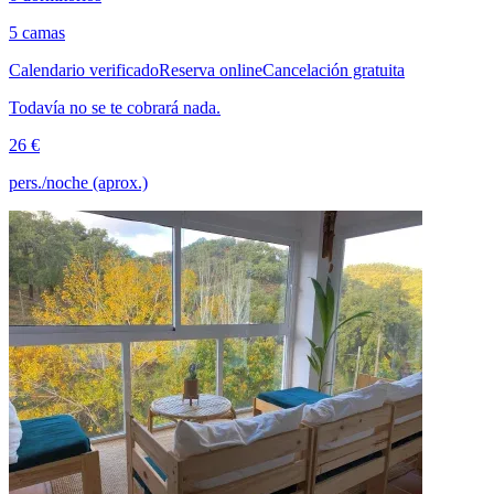
5 camas
Calendario verificado
Reserva online
Cancelación gratuita
Todavía no se te cobrará nada.
26 €
pers./noche (aprox.)