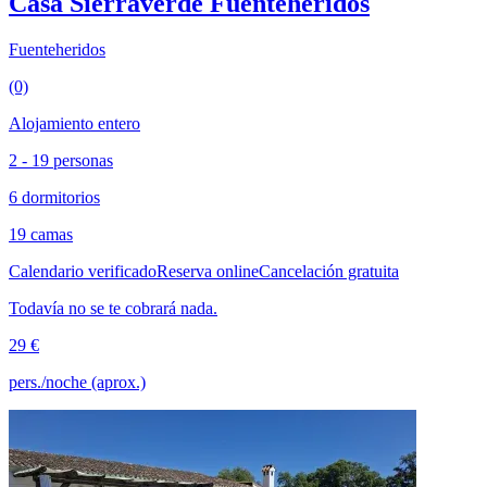
Casa Sierraverde Fuenteheridos
Fuenteheridos
(0)
Alojamiento entero
2 - 19 personas
6 dormitorios
19 camas
Calendario verificado
Reserva online
Cancelación gratuita
Todavía no se te cobrará nada.
29 €
pers./noche (aprox.)