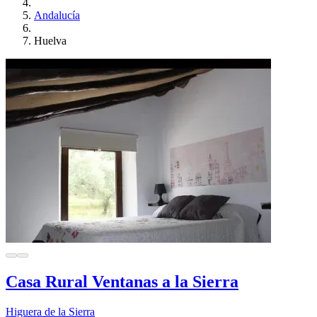
Andalucía
Huelva
Casa Rural Ventanas a la Sierra
Higuera de la Sierra