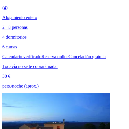
(4)
Alojamiento entero
2 - 8 personas
4 dormitorios
6 camas
Calendario verificado
Reserva online
Cancelación gratuita
Todavía no se te cobrará nada.
30 €
pers./noche (aprox.)