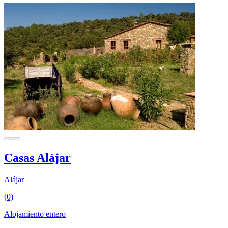
Casas Alájar
Alájar
(0)
Alojamiento entero