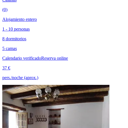
(0)
Alojamiento entero
1 - 10 personas
8 dormitorios
5 camas
Calendario verificado
Reserva online
37 €
pers./noche (aprox.)