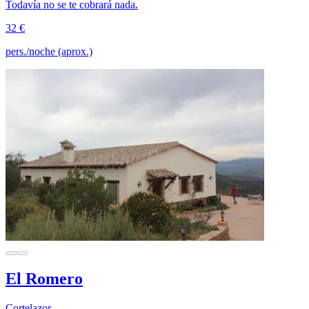
Todavía no se te cobrará nada.
32 €
pers./noche (aprox.)
El Romero
Cortelazor