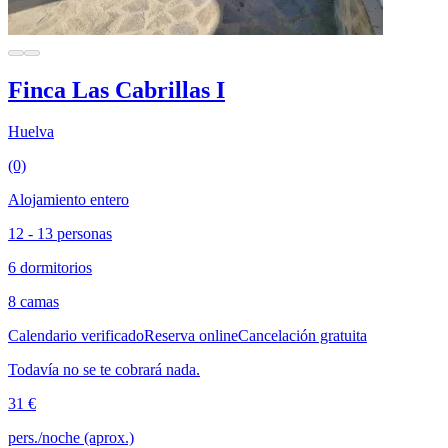
Finca Las Cabrillas I
Huelva
(0)
Alojamiento entero
12 - 13 personas
6 dormitorios
8 camas
Calendario verificado
Reserva online
Cancelación gratuita
Todavía no se te cobrará nada.
31 €
pers./noche (aprox.)