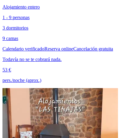
Alojamiento entero
1 - 9 personas
3 dormitorios
9 camas
Calendario verificado
Reserva online
Cancelación gratuita
Todavía no se te cobrará nada.
53 €
pers./noche (aprox.)