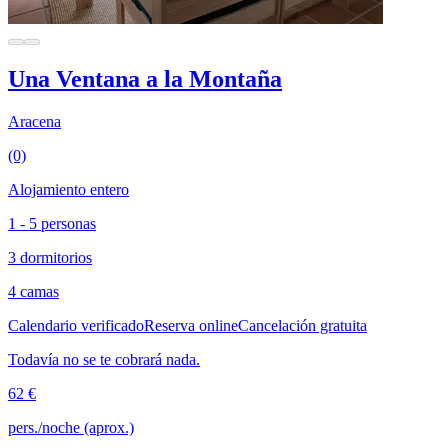
Una Ventana a la Montaña
Aracena
(0)
Alojamiento entero
1 - 5 personas
3 dormitorios
4 camas
Calendario verificado
Reserva online
Cancelación gratuita
Todavía no se te cobrará nada.
62 €
pers./noche (aprox.)