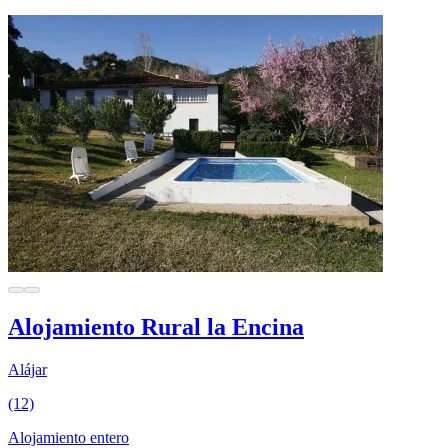
Alojamiento Rural la Encina
Alájar
(12)
Alojamiento entero