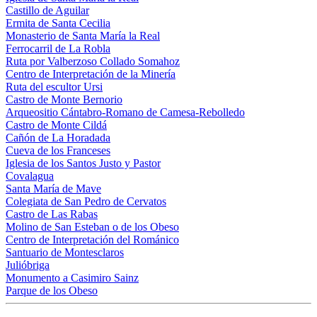
Castillo de Aguilar
Ermita de Santa Cecilia
Monasterio de Santa María la Real
Ferrocarril de La Robla
Ruta por Valberzoso Collado Somahoz
Centro de Interpretación de la Minería
Ruta del escultor Ursi
Castro de Monte Bernorio
Arqueositio Cántabro-Romano de Camesa-Rebolledo
Castro de Monte Cildá
Cañón de La Horadada
Cueva de los Franceses
Iglesia de los Santos Justo y Pastor
Covalagua
Santa María de Mave
Colegiata de San Pedro de Cervatos
Castro de Las Rabas
Molino de San Esteban o de los Obeso
Centro de Interpretación del Románico
Santuario de Montesclaros
Julióbriga
Monumento a Casimiro Sainz
Parque de los Obeso