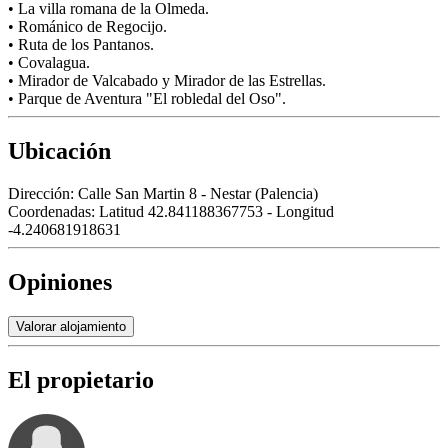
• La villa romana de la Olmeda.
• Románico de Regocijo.
• Ruta de los Pantanos.
• Covalagua.
• Mirador de Valcabado y Mirador de las Estrellas.
• Parque de Aventura "El robledal del Oso".
Ubicación
Dirección:
Calle San Martin 8 - Nestar (Palencia)
Coordenadas:
Latitud 42.841188367753 - Longitud
-4.240681918631
Opiniones
Valorar alojamiento
El propietario