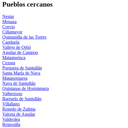
Pueblos cercanos
Nestar
Menaza
Corvio
Cillamayor
Quintanilla de las Torres
Canduela
Vallejo de Orbó
Aguilar de Campoo
Matamorisca
Cezura
Porquera de Santullán
Santa María de Nava
Mataporquera
Nava de Santullán
Quintanas de Hormiguera
Valberzoso
Barruelo de Santullán
Villallano
Renedo de Zalima
Valoria de Aguilar
Valdeolea
Reinosilla