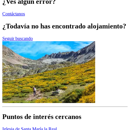
¿Ves algún error?
Contáctanos
¿Todavía no has encontrado alojamiento?
Seguir buscando
Puntos de interés cercanos
Iglesia de Santa María la Real