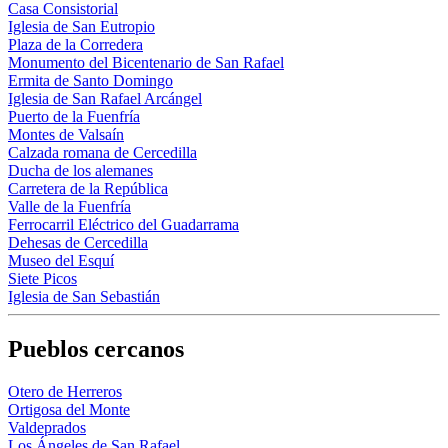
Casa Consistorial
Iglesia de San Eutropio
Plaza de la Corredera
Monumento del Bicentenario de San Rafael
Ermita de Santo Domingo
Iglesia de San Rafael Arcángel
Puerto de la Fuenfría
Montes de Valsaín
Calzada romana de Cercedilla
Ducha de los alemanes
Carretera de la República
Valle de la Fuenfría
Ferrocarril Eléctrico del Guadarrama
Dehesas de Cercedilla
Museo del Esquí
Siete Picos
Iglesia de San Sebastián
Pueblos cercanos
Otero de Herreros
Ortigosa del Monte
Valdeprados
Los Ángeles de San Rafael