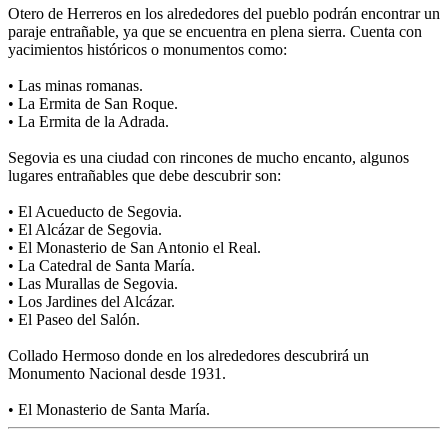
Otero de Herreros en los alrededores del pueblo podrán encontrar un
paraje entrañable, ya que se encuentra en plena sierra. Cuenta con
yacimientos históricos o monumentos como:
• Las minas romanas.
• La Ermita de San Roque.
• La Ermita de la Adrada.
Segovia es una ciudad con rincones de mucho encanto, algunos
lugares entrañables que debe descubrir son:
• El Acueducto de Segovia.
• El Alcázar de Segovia.
• El Monasterio de San Antonio el Real.
• La Catedral de Santa María.
• Las Murallas de Segovia.
• Los Jardines del Alcázar.
• El Paseo del Salón.
Collado Hermoso donde en los alrededores descubrirá un
Monumento Nacional desde 1931.
• El Monasterio de Santa María.