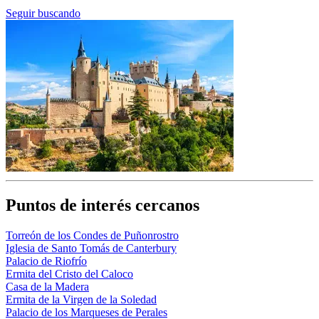
Seguir buscando
Puntos de interés cercanos
Torreón de los Condes de Puñonrostro
Iglesia de Santo Tomás de Canterbury
Palacio de Riofrío
Ermita del Cristo del Caloco
Casa de la Madera
Ermita de la Virgen de la Soledad
Palacio de los Marqueses de Perales