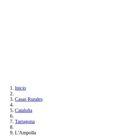
Inicio
Casas Rurales
Cataluña
Tarragona
L'Ampolla