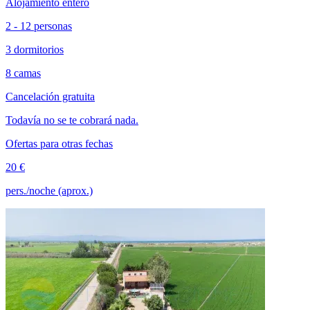
Alojamiento entero
2 - 12 personas
3 dormitorios
8 camas
Cancelación gratuita
Todavía no se te cobrará nada.
Ofertas para otras fechas
20 €
pers./noche (aprox.)