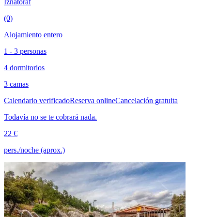
Iznatoraf
(0)
Alojamiento entero
1 - 3 personas
4 dormitorios
3 camas
Calendario verificado
Reserva online
Cancelación gratuita
Todavía no se te cobrará nada.
22 €
pers./noche (aprox.)