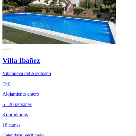
Villa Ibañez
Villanueva del Arzobispo
(16)
Alojamiento entero
6 - 20 personas
8 dormitorios
16 camas
Calendario verificado