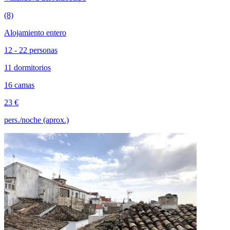
(8)
Alojamiento entero
12 - 22 personas
11 dormitorios
16 camas
23 €
pers./noche (aprox.)