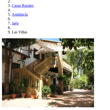
Casas Rurales
Andalucía
Jaén
Las Villas