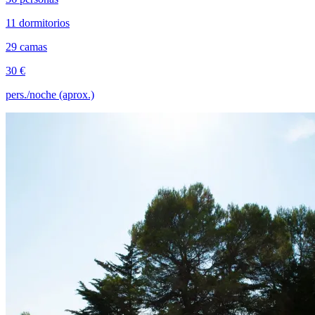
11 dormitorios
29 camas
30 €
pers./noche (aprox.)