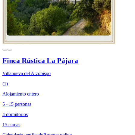
Finca Rústica La Pájara
Villanueva del Arzobispo
(1)
Alojamiento entero
5 - 15 personas
4 dormitorios
15 camas
Calendario verificado
Reserva online