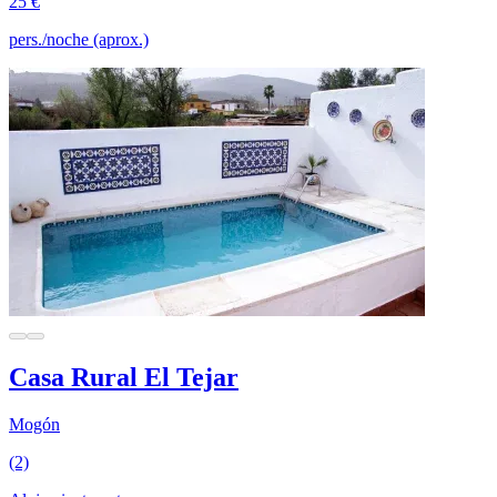
25 €
pers./noche (aprox.)
Casa Rural El Tejar
Mogón
(2)