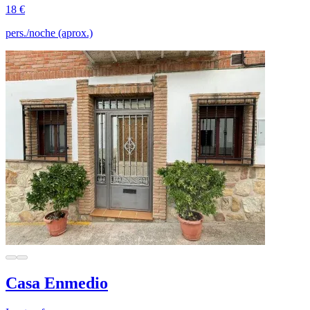
18 €
pers./noche (aprox.)
Casa Enmedio