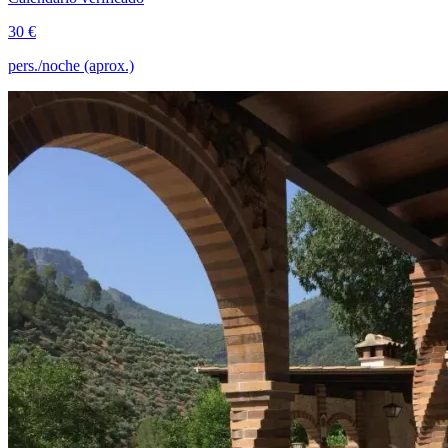
30 €
pers./noche (aprox.)