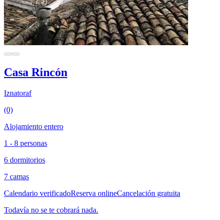
Casa Rincón
Iznatoraf
(0)
Alojamiento entero
1 - 8 personas
6 dormitorios
7 camas
Calendario verificado
Reserva online
Cancelación gratuita
Todavía no se te cobrará nada.