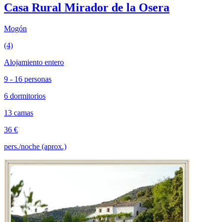
Casa Rural Mirador de la Osera
Mogón
(4)
Alojamiento entero
9 - 16 personas
6 dormitorios
13 camas
36 €
pers./noche (aprox.)