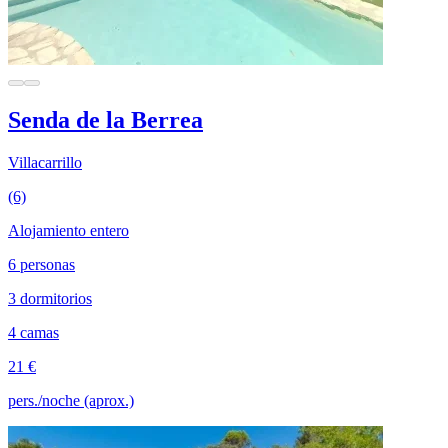
Senda de la Berrea
Villacarrillo
(6)
Alojamiento entero
6 personas
3 dormitorios
4 camas
21 €
pers./noche (aprox.)