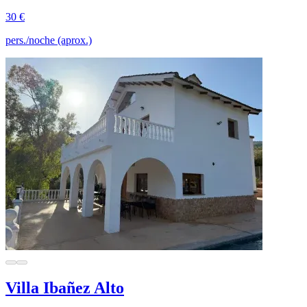
30 €
pers./noche (aprox.)
Villa Ibañez Alto