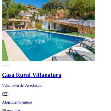
Casa Rural Villanatura
Villanueva del Arzobispo
(27)
Alojamiento entero
36 personas