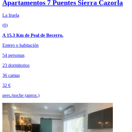
Apartamentos 7 Puentes Sierra Cazorla
La Iruela
(0)
A 15.3 Km de Peal de Becerro.
Entero o habitación
54 personas
23 dormitorios
36 camas
32 €
pers./noche (aprox.)