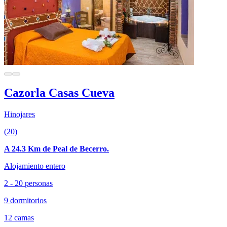
Cazorla Casas Cueva
Hinojares
(20)
A 24.3 Km de Peal de Becerro.
Alojamiento entero
2 - 20 personas
9 dormitorios
12 camas