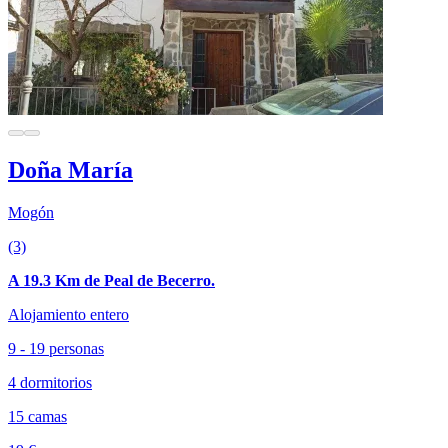
Doña María
Mogón
(3)
A 19.3 Km de Peal de Becerro.
Alojamiento entero
9 - 19 personas
4 dormitorios
15 camas