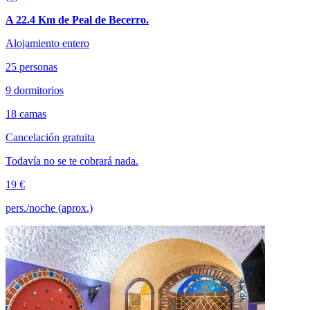
A 22.4 Km de Peal de Becerro.
Alojamiento entero
25 personas
9 dormitorios
18 camas
Cancelación gratuita
Todavía no se te cobrará nada.
19 €
pers./noche (aprox.)