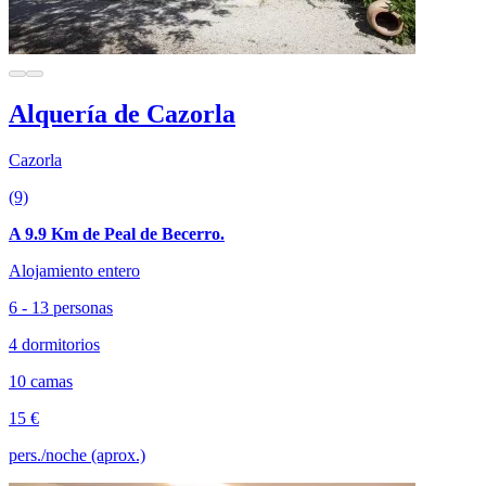
Alquería de Cazorla
Cazorla
(9)
A 9.9 Km de Peal de Becerro.
Alojamiento entero
6 - 13 personas
4 dormitorios
10 camas
15 €
pers./noche (aprox.)