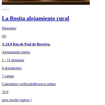
La Rosita alojamiento rural
Hinojares
(0)
A 24.9 Km de Peal de Becerro.
Alojamiento entero
2 - 11 personas
6 dormitorios
7 camas
Calendario verificado
Reserva online
33 €
pers./noche (aprox.)