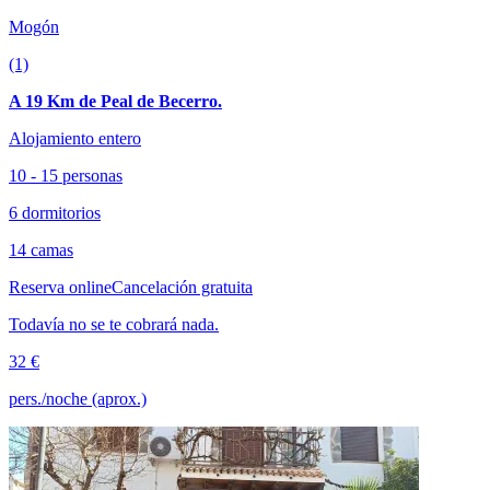
Mogón
(1)
A 19 Km de Peal de Becerro.
Alojamiento entero
10 - 15 personas
6 dormitorios
14 camas
Reserva online
Cancelación gratuita
Todavía no se te cobrará nada.
32 €
pers./noche (aprox.)