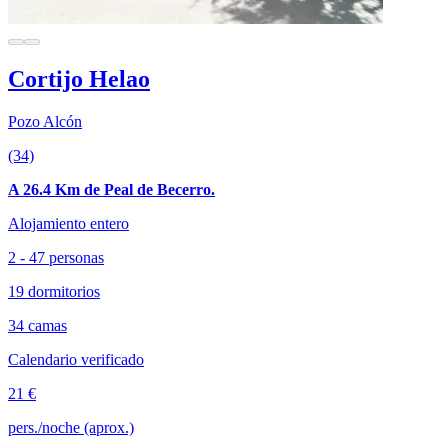
Cortijo Helao
Pozo Alcón
(34)
A 26.4 Km de Peal de Becerro.
Alojamiento entero
2 - 47 personas
19 dormitorios
34 camas
Calendario verificado
21 €
pers./noche (aprox.)