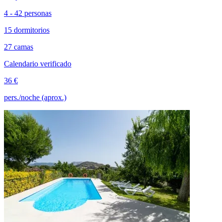
4 - 42 personas
15 dormitorios
27 camas
Calendario verificado
36 €
pers./noche (aprox.)