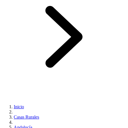
Inicio
Casas Rurales
Andalucía