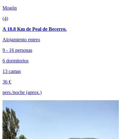
Mogón
(4)
A 18.8 Km de Peal de Becerro.
Alojamiento entero
9 - 16 personas
6 dormitorios
13 camas
36 €
pers./noche (aprox.)