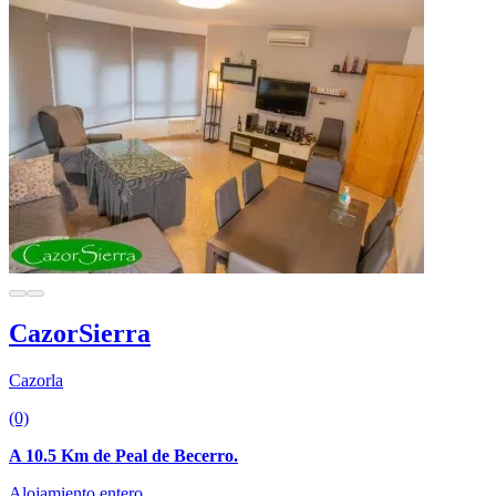
CazorSierra
Cazorla
(0)
A 10.5 Km de Peal de Becerro.
Alojamiento entero