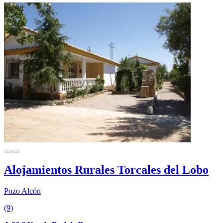
Alojamientos Rurales Torcales del Lobo
Pozo Alcón
(9)