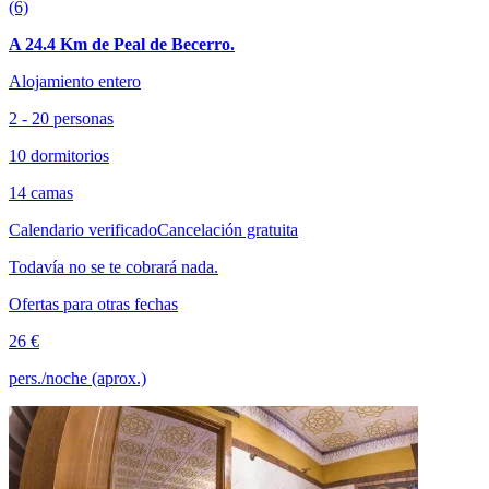
(6)
A 24.4 Km de Peal de Becerro.
Alojamiento entero
2 - 20 personas
10 dormitorios
14 camas
Calendario verificado
Cancelación gratuita
Todavía no se te cobrará nada.
Ofertas para otras fechas
26 €
pers./noche (aprox.)