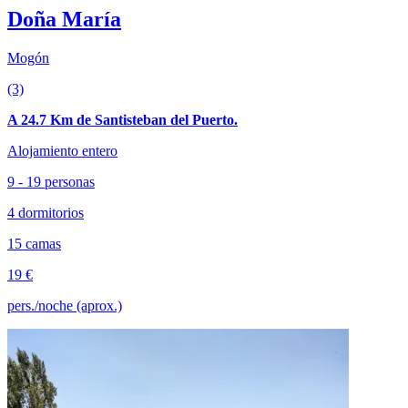
Doña María
Mogón
(3)
A 24.7 Km de Santisteban del Puerto.
Alojamiento entero
9 - 19 personas
4 dormitorios
15 camas
19 €
pers./noche (aprox.)