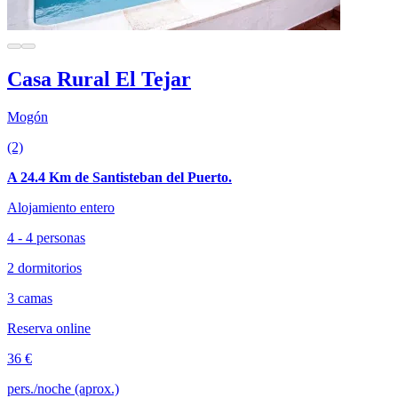
Casa Rural El Tejar
Mogón
(2)
A 24.4 Km de Santisteban del Puerto.
Alojamiento entero
4 - 4 personas
2 dormitorios
3 camas
Reserva online
36 €
pers./noche (aprox.)