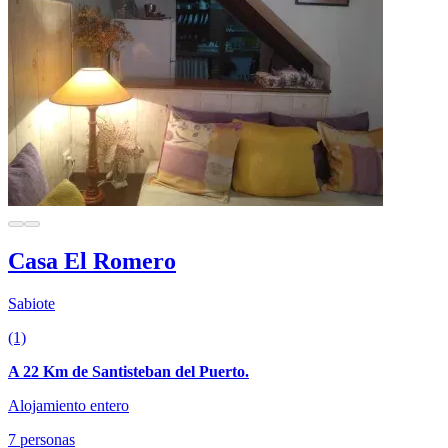
Casa El Romero
Sabiote
(1)
A 22 Km de Santisteban del Puerto.
Alojamiento entero
7 personas