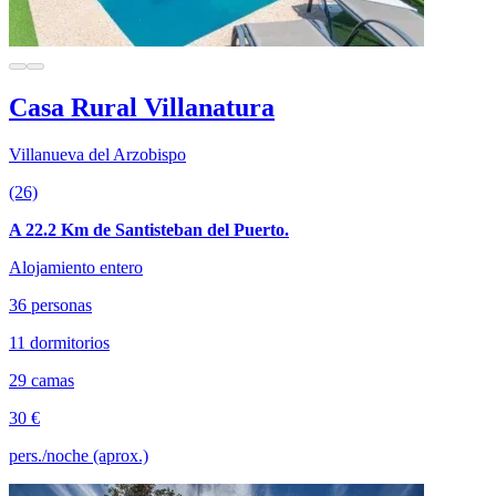
Casa Rural Villanatura
Villanueva del Arzobispo
(26)
A 22.2 Km de Santisteban del Puerto.
Alojamiento entero
36 personas
11 dormitorios
29 camas
30 €
pers./noche (aprox.)