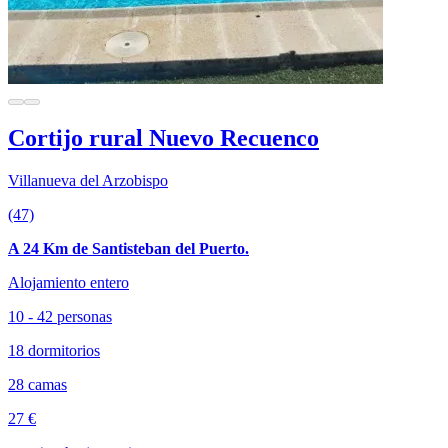
Cortijo rural Nuevo Recuenco
Villanueva del Arzobispo
(47)
A 24 Km de Santisteban del Puerto.
Alojamiento entero
10 - 42 personas
18 dormitorios
28 camas
27 €