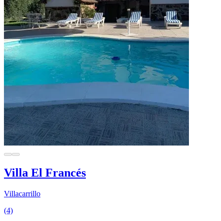
Villa El Francés
Villacarrillo
(4)