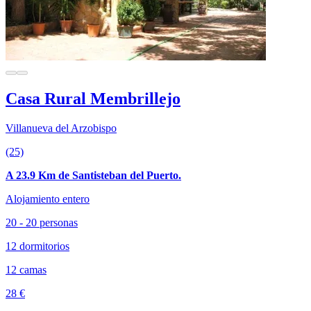
Casa Rural Membrillejo
Villanueva del Arzobispo
(25)
A 23.9 Km de Santisteban del Puerto.
Alojamiento entero
20 - 20 personas
12 dormitorios
12 camas
28 €