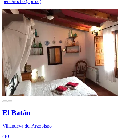
pers./noche (aprox.)
El Batán
Villanueva del Arzobispo
(10)