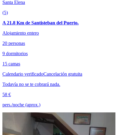
Santa Elena
(5)
A 21.8 Km de Santisteban del Puerto.
Alojamiento entero
20 personas
9 dormitorios
15 camas
Calendario verificado
Cancelación gratuita
Todavía no se te cobrará nada.
58 €
pers./noche (aprox.)