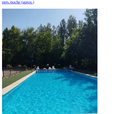
pers./noche (aprox.)