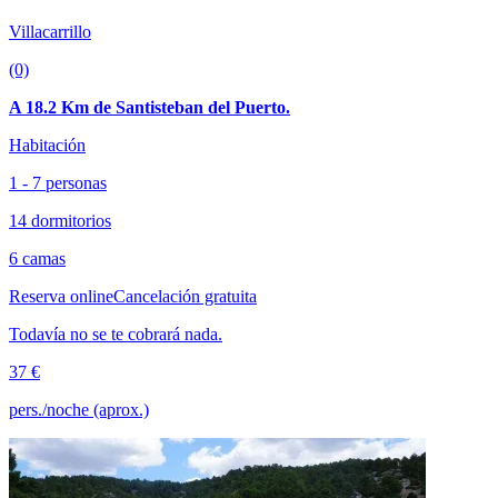
Villacarrillo
(0)
A 18.2 Km de Santisteban del Puerto.
Habitación
1 - 7 personas
14 dormitorios
6 camas
Reserva online
Cancelación gratuita
Todavía no se te cobrará nada.
37 €
pers./noche (aprox.)