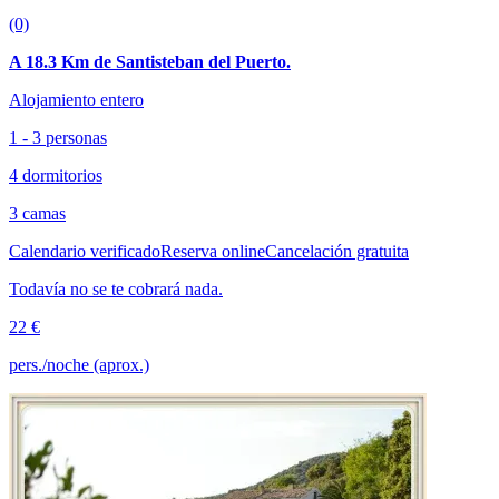
(0)
A 18.3 Km de Santisteban del Puerto.
Alojamiento entero
1 - 3 personas
4 dormitorios
3 camas
Calendario verificado
Reserva online
Cancelación gratuita
Todavía no se te cobrará nada.
22 €
pers./noche (aprox.)