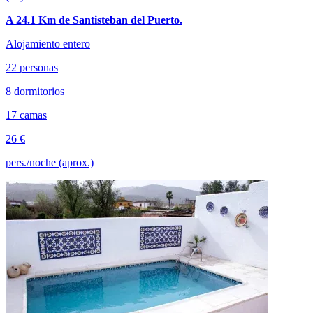
A 24.1 Km de Santisteban del Puerto.
Alojamiento entero
22 personas
8 dormitorios
17 camas
26 €
pers./noche (aprox.)