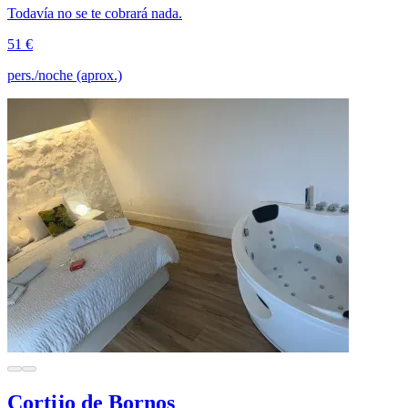
Todavía no se te cobrará nada.
51 €
pers./noche (aprox.)
Cortijo de Bornos