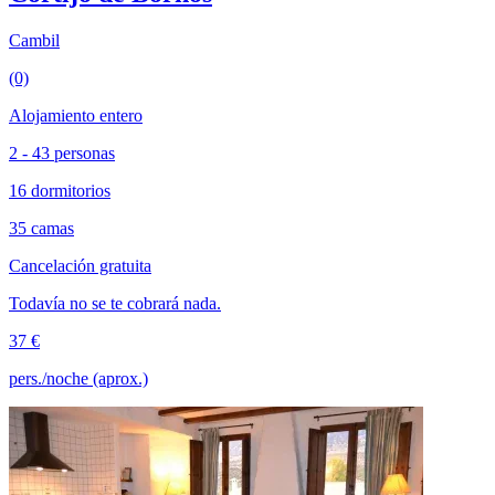
Cambil
(0)
Alojamiento entero
2 - 43 personas
16 dormitorios
35 camas
Cancelación gratuita
Todavía no se te cobrará nada.
37 €
pers./noche (aprox.)