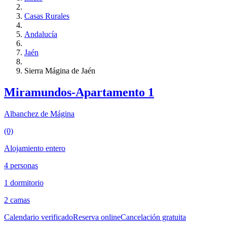
Casas Rurales
Andalucía
Jaén
Sierra Mágina de Jaén
Miramundos-Apartamento 1
Albanchez de Mágina
(0)
Alojamiento entero
4 personas
1 dormitorio
2 camas
Calendario verificado
Reserva online
Cancelación gratuita