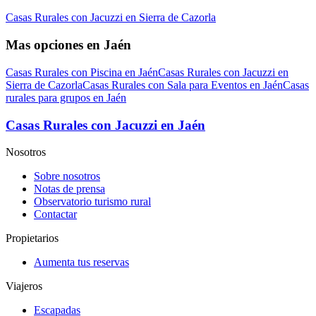
Casas Rurales con Jacuzzi en Sierra de Cazorla
Mas opciones en Jaén
Casas Rurales con Piscina en Jaén
Casas Rurales con Jacuzzi en
Sierra de Cazorla
Casas Rurales con Sala para Eventos en Jaén
Casas
rurales para grupos en Jaén
Casas Rurales con Jacuzzi en Jaén
Nosotros
Sobre nosotros
Notas de prensa
Observatorio turismo rural
Contactar
Propietarios
Aumenta tus reservas
Viajeros
Escapadas