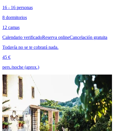
16 - 16 personas
8 dormitorios
12 camas
Calendario verificado
Reserva online
Cancelación gratuita
Todavía no se te cobrará nada.
45 €
pers./noche (aprox.)