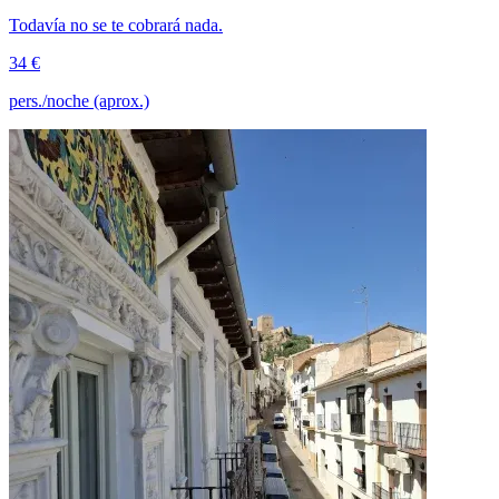
Todavía no se te cobrará nada.
34 €
pers./noche (aprox.)