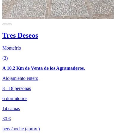
Tres Deseos
Montefrío
(3)
A 10.2 Km de Venta de los Agramaderos.
Alojamiento entero
8 - 18 personas
6 dormitorios
14 camas
30 €
pers./noche (aprox.)