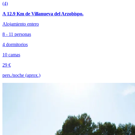
(4)
A 12.9 Km de Villanueva del Arzobispo.
Alojamiento entero
8 - 11 personas
4 dormitorios
10 camas
29 €
pers./noche (aprox.)