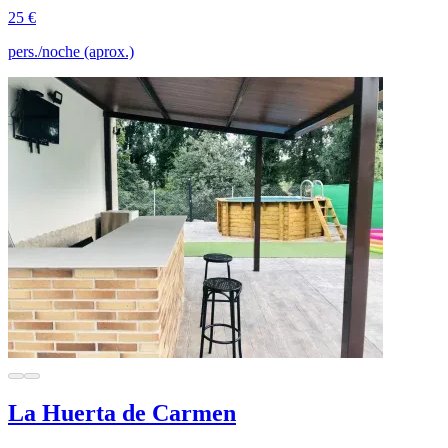
25 €
pers./noche (aprox.)
La Huerta de Carmen