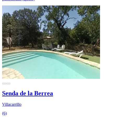
Senda de la Berrea
Villacarrillo
(6)