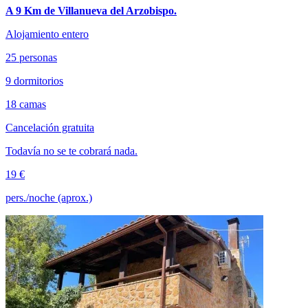
A 9 Km de Villanueva del Arzobispo.
Alojamiento entero
25 personas
9 dormitorios
18 camas
Cancelación gratuita
Todavía no se te cobrará nada.
19 €
pers./noche (aprox.)