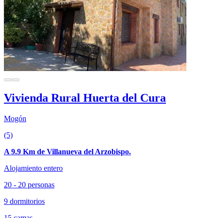
Vivienda Rural Huerta del Cura
Mogón
(5)
A 9.9 Km de Villanueva del Arzobispo.
Alojamiento entero
20 - 20 personas
9 dormitorios
15 camas