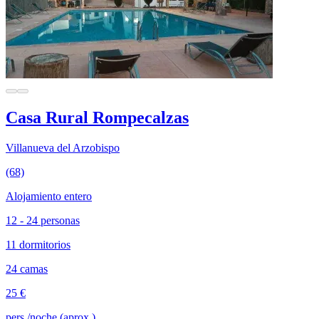
Casa Rural Rompecalzas
Villanueva del Arzobispo
(68)
Alojamiento entero
12 - 24 personas
11 dormitorios
24 camas
25 €
pers./noche (aprox.)