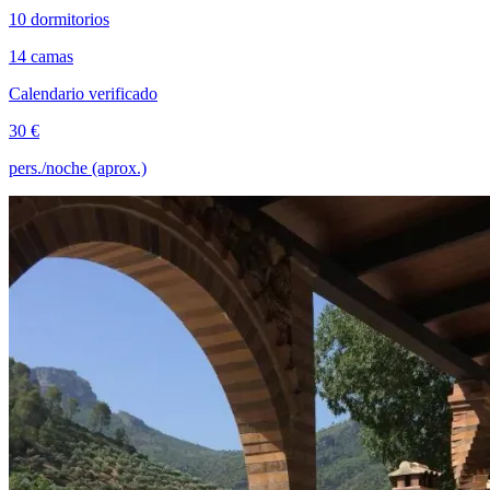
10 dormitorios
14 camas
Calendario verificado
30 €
pers./noche (aprox.)