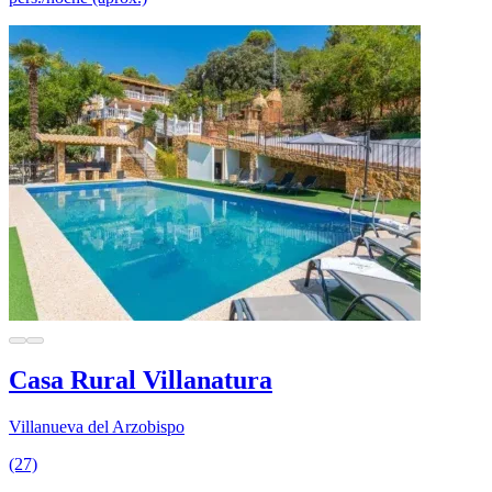
Casa Rural Villanatura
Villanueva del Arzobispo
(27)