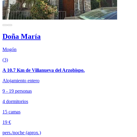
Doña María
Mogón
(3)
A 10.7 Km de Villanueva del Arzobispo.
Alojamiento entero
9 - 19 personas
4 dormitorios
15 camas
19 €
pers./noche (aprox.)