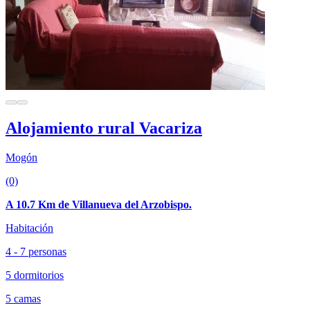
Alojamiento rural Vacariza
Mogón
(0)
A 10.7 Km de Villanueva del Arzobispo.
Habitación
4 - 7 personas
5 dormitorios
5 camas