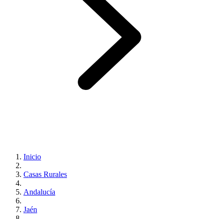
Inicio
Casas Rurales
Andalucía
Jaén