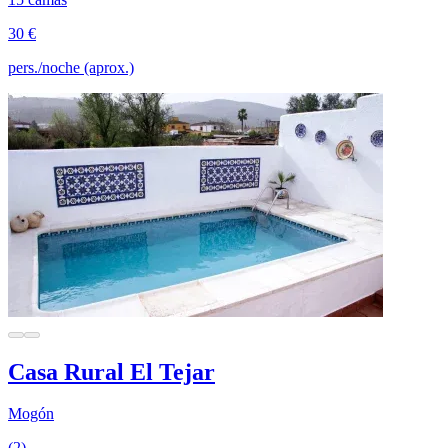
30 €
pers./noche (aprox.)
Casa Rural El Tejar
Mogón
(2)