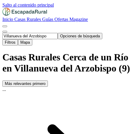
Salto al contenido principal
Inicio
Casas Rurales
Guías
Ofertas
Magazine
Opciones de búsqueda
Filtros
Mapa
Casas Rurales Cerca de un Río
en Villanueva del Arzobispo (9)
Más relevantes primero
...