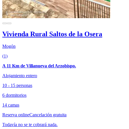
Vivienda Rural Saltos de la Osera
Mogón
(1)
A 11 Km de Villanueva del Arzobispo.
Alojamiento entero
10 - 15 personas
6 dormitorios
14 camas
Reserva online
Cancelación gratuita
Todavía no se te cobrará nada.