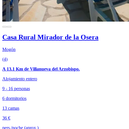
Casa Rural Mirador de la Osera
Mogón
(4)
A 13.1 Km de Villanueva del Arzobispo.
Alojamiento entero
9 - 16 personas
6 dormitorios
13 camas
36 €
pers./noche (aprox.)