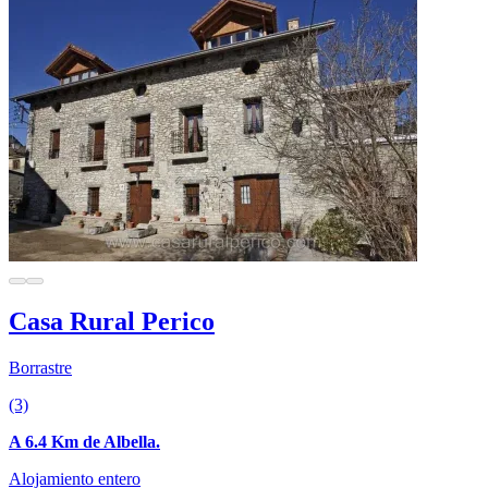
Casa Rural Perico
Borrastre
(3)
A 6.4 Km de Albella.
Alojamiento entero