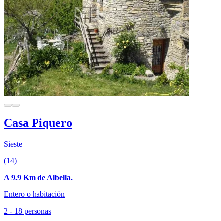
Casa Piquero
Sieste
(14)
A 9.9 Km de Albella.
Entero o habitación
2 - 18 personas