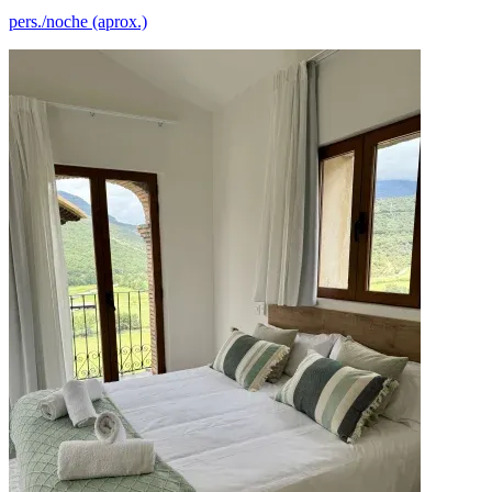
pers./noche (aprox.)