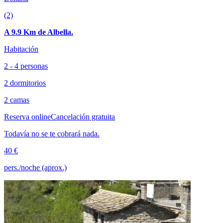
(2)
A 9.9 Km de Albella.
Habitación
2 - 4 personas
2 dormitorios
2 camas
Reserva online
Cancelación gratuita
Todavía no se te cobrará nada.
40 €
pers./noche (aprox.)