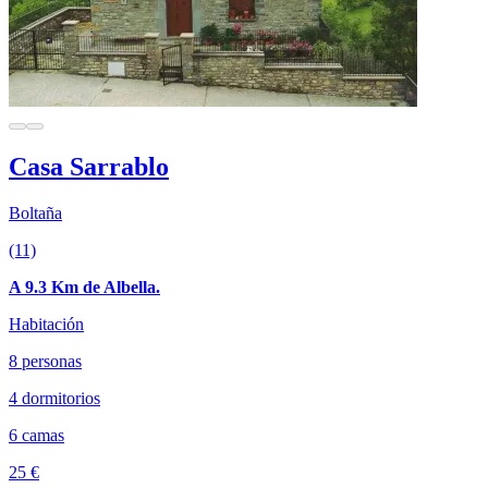
Casa Sarrablo
Boltaña
(11)
A 9.3 Km de Albella.
Habitación
8 personas
4 dormitorios
6 camas
25 €