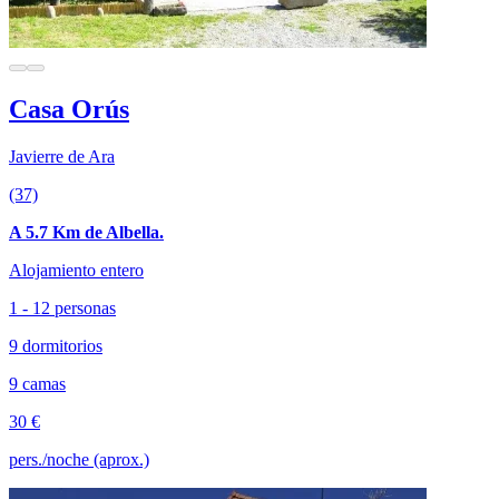
Casa Orús
Javierre de Ara
(37)
A 5.7 Km de Albella.
Alojamiento entero
1 - 12 personas
9 dormitorios
9 camas
30 €
pers./noche (aprox.)