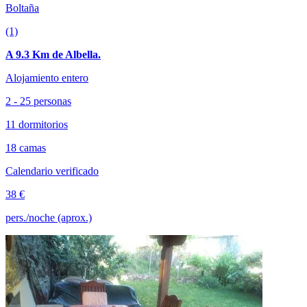
Boltaña
(1)
A 9.3 Km de Albella.
Alojamiento entero
2 - 25 personas
11 dormitorios
18 camas
Calendario verificado
38 €
pers./noche (aprox.)