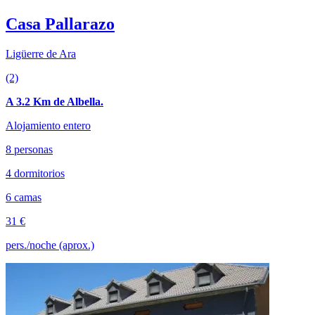
Casa Pallarazo
Ligüerre de Ara
(2)
A 3.2 Km de Albella.
Alojamiento entero
8 personas
4 dormitorios
6 camas
31 €
pers./noche (aprox.)