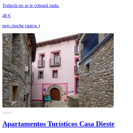
Todavía no se te cobrará nada.
40 €
pers./noche (aprox.)
Apartamentos Turísticos Casa Dieste