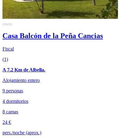
Casa Balcón de la Peña Cancias
Fiscal
(1)
A 7.2 Km de Albella.
Alojamiento entero
9 personas
4 dormitorios
8 camas
24 €
pers./noche (aprox.)