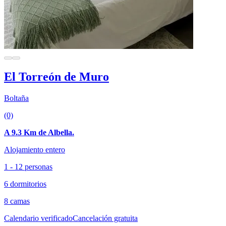
El Torreón de Muro
Boltaña
(0)
A 9.3 Km de Albella.
Alojamiento entero
1 - 12 personas
6 dormitorios
8 camas
Calendario verificado
Cancelación gratuita