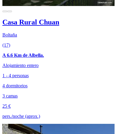
Casa Rural Chuan
Boltaña
(17)
A 6.6 Km de Albella.
Alojamiento entero
1 - 4 personas
4 dormitorios
3 camas
25 €
pers./noche (aprox.)