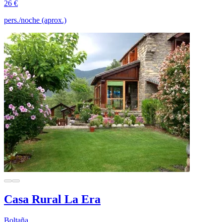
26 €
pers./noche (aprox.)
Casa Rural La Era
Boltaña