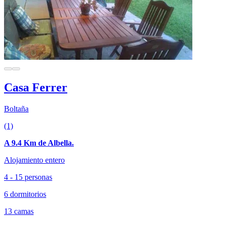
Casa Ferrer
Boltaña
(1)
A 9.4 Km de Albella.
Alojamiento entero
4 - 15 personas
6 dormitorios
13 camas