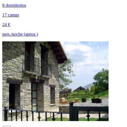
8 dormitorios
17 camas
24 €
pers./noche (aprox.)