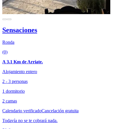
Sensaciones
Ronda
(0)
A 3.1 Km de Arriate.
Alojamiento entero
2 - 3 personas
1 dormitorio
2 camas
Calendario verificado
Cancelación gratuita
Todavía no se te cobrará nada.