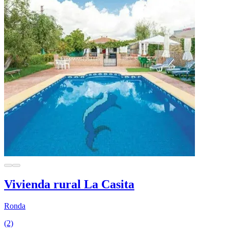
Vivienda rural La Casita
Ronda
(2)