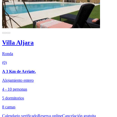
Villa Aljara
Ronda
(0)
A 3 Km de Arriate.
Alojamiento entero
4 - 10 personas
5 dormitorios
8 camas
Calendario verificado
Reserva online
Cancelación gratuita