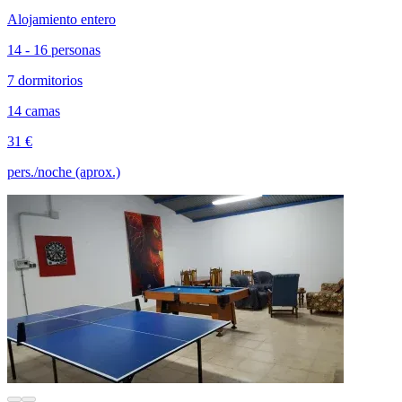
Alojamiento entero
14 - 16 personas
7 dormitorios
14 camas
31 €
pers./noche (aprox.)