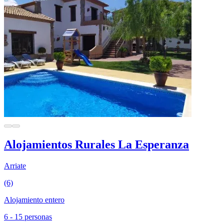
Alojamientos Rurales La Esperanza
Arriate
(6)
Alojamiento entero
6 - 15 personas