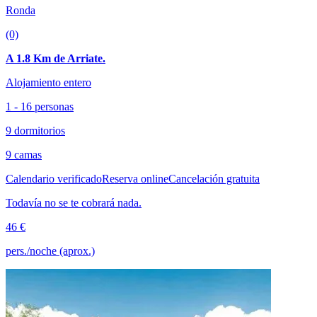
Ronda
(0)
A 1.8 Km de Arriate.
Alojamiento entero
1 - 16 personas
9 dormitorios
9 camas
Calendario verificado
Reserva online
Cancelación gratuita
Todavía no se te cobrará nada.
46 €
pers./noche (aprox.)