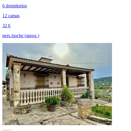
6 dormitorios
12 camas
32 €
pers./noche (aprox.)