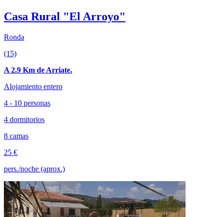
Casa Rural "El Arroyo"
Ronda
(15)
A 2.9 Km de Arriate.
Alojamiento entero
4 - 10 personas
4 dormitorios
8 camas
25 €
pers./noche (aprox.)