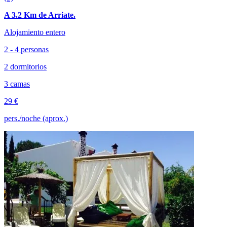
A 3.2 Km de Arriate.
Alojamiento entero
2 - 4 personas
2 dormitorios
3 camas
29 €
pers./noche (aprox.)