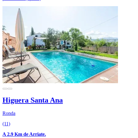
Higuera Santa Ana
Ronda
(11)
A 2.9 Km de Arriate.