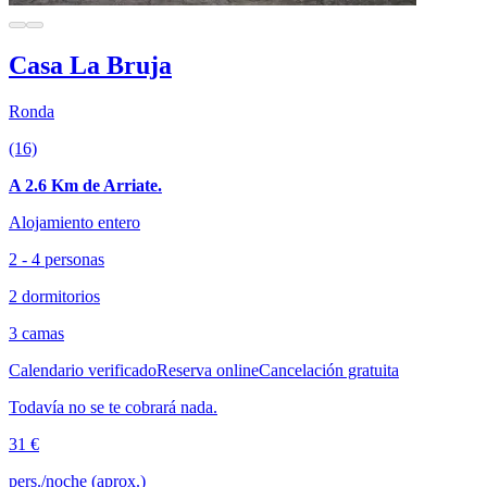
Casa La Bruja
Ronda
(16)
A 2.6 Km de Arriate.
Alojamiento entero
2 - 4 personas
2 dormitorios
3 camas
Calendario verificado
Reserva online
Cancelación gratuita
Todavía no se te cobrará nada.
31 €
pers./noche (aprox.)