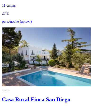
11 camas
27 €
pers./noche (aprox.)
Casa Rural Finca San Diego