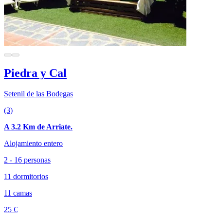
Piedra y Cal
Setenil de las Bodegas
(3)
A 3.2 Km de Arriate.
Alojamiento entero
2 - 16 personas
11 dormitorios
11 camas
25 €