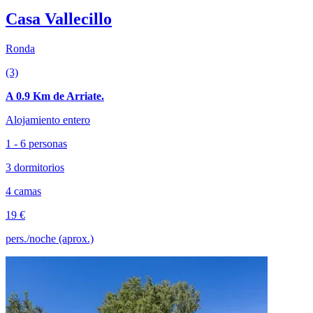
Casa Vallecillo
Ronda
(3)
A 0.9 Km de Arriate.
Alojamiento entero
1 - 6 personas
3 dormitorios
4 camas
19 €
pers./noche (aprox.)