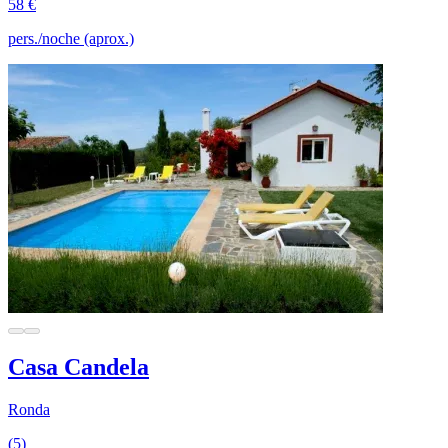
58 €
pers./noche (aprox.)
Casa Candela
Ronda
(5)