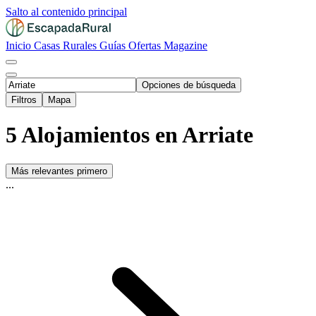
Salto al contenido principal
Inicio
Casas Rurales
Guías
Ofertas
Magazine
Opciones de búsqueda
Filtros
Mapa
5 Alojamientos en Arriate
Más relevantes primero
...