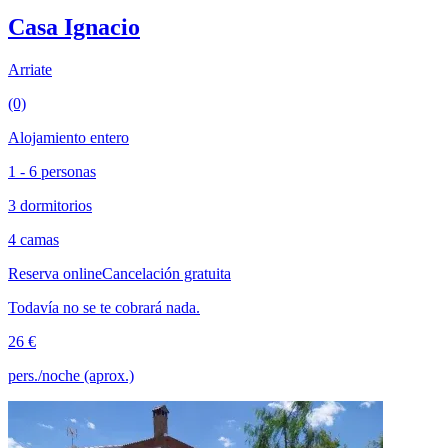
Casa Ignacio
Arriate
(0)
Alojamiento entero
1 - 6 personas
3 dormitorios
4 camas
Reserva online
Cancelación gratuita
Todavía no se te cobrará nada.
26 €
pers./noche (aprox.)