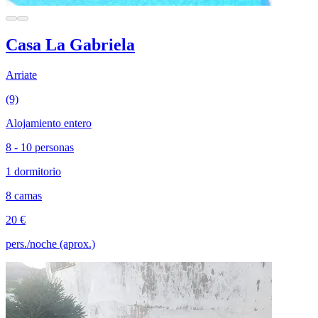
Casa La Gabriela
Arriate
(9)
Alojamiento entero
8 - 10 personas
1 dormitorio
8 camas
20 €
pers./noche (aprox.)