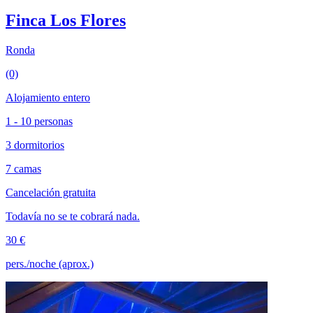
Finca Los Flores
Ronda
(0)
Alojamiento entero
1 - 10 personas
3 dormitorios
7 camas
Cancelación gratuita
Todavía no se te cobrará nada.
30 €
pers./noche (aprox.)