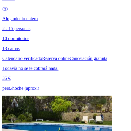
(5)
Alojamiento entero
2 - 15 personas
10 dormitorios
13 camas
Calendario verificado
Reserva online
Cancelación gratuita
Todavía no se te cobrará nada.
35 €
pers./noche (aprox.)