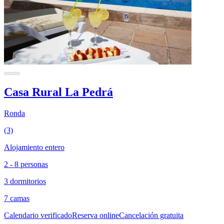
Casa Rural La Pedrá
Ronda
(3)
Alojamiento entero
2 - 8 personas
3 dormitorios
7 camas
Calendario verificado
Reserva online
Cancelación gratuita