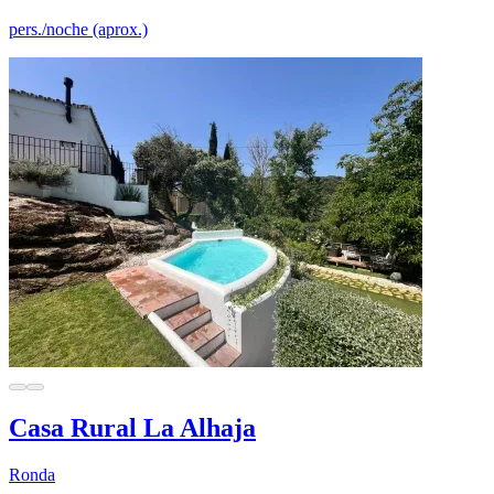
pers./noche (aprox.)
Casa Rural La Alhaja
Ronda