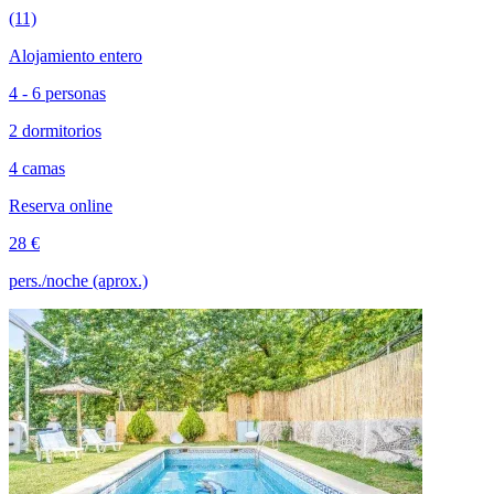
(11)
Alojamiento entero
4 - 6 personas
2 dormitorios
4 camas
Reserva online
28 €
pers./noche (aprox.)