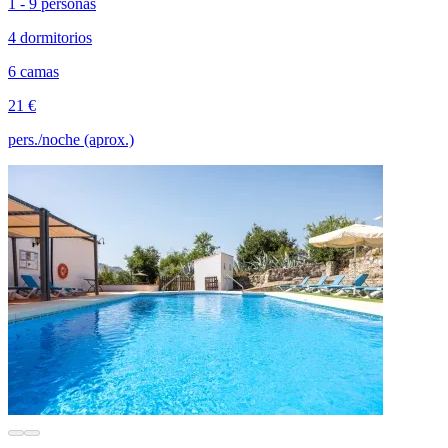
1 - 9 personas
4 dormitorios
6 camas
21 €
pers./noche (aprox.)