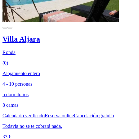
Villa Aljara
Ronda
(0)
Alojamiento entero
4 - 10 personas
5 dormitorios
8 camas
Calendario verificado
Reserva online
Cancelación gratuita
Todavía no se te cobrará nada.
33 €