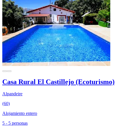
Casa Rural El Castillejo (Ecoturismo)
Alpandeire
(60)
Alojamiento entero
5 - 5 personas