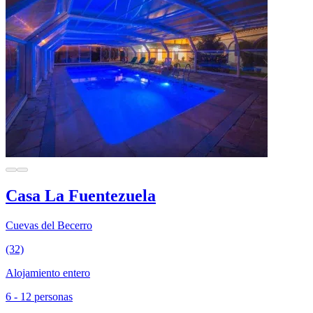
Casa La Fuentezuela
Cuevas del Becerro
(32)
Alojamiento entero
6 - 12 personas