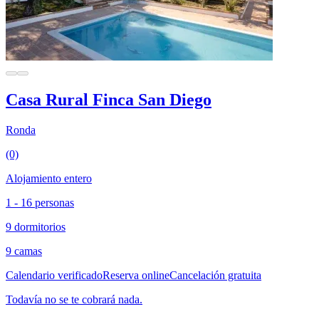
Casa Rural Finca San Diego
Ronda
(0)
Alojamiento entero
1 - 16 personas
9 dormitorios
9 camas
Calendario verificado
Reserva online
Cancelación gratuita
Todavía no se te cobrará nada.