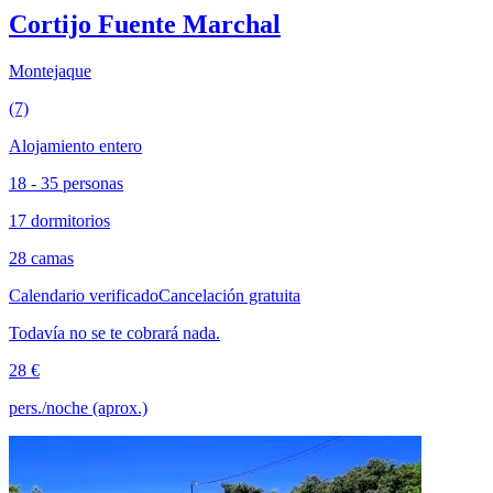
Cortijo Fuente Marchal
Montejaque
(7)
Alojamiento entero
18 - 35 personas
17 dormitorios
28 camas
Calendario verificado
Cancelación gratuita
Todavía no se te cobrará nada.
28 €
pers./noche (aprox.)