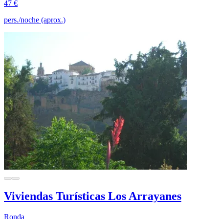
47 €
pers./noche (aprox.)
Viviendas Turísticas Los Arrayanes
Ronda