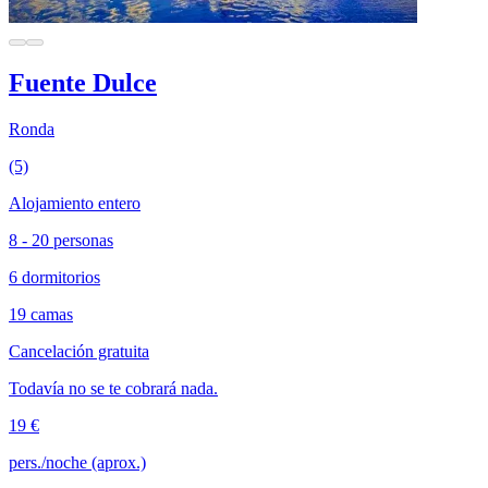
Fuente Dulce
Ronda
(5)
Alojamiento entero
8 - 20 personas
6 dormitorios
19 camas
Cancelación gratuita
Todavía no se te cobrará nada.
19 €
pers./noche (aprox.)