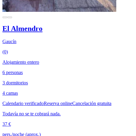
El Almendro
Gaucín
(0)
Alojamiento entero
6 personas
3 dormitorios
4 camas
Calendario verificado
Reserva online
Cancelación gratuita
Todavía no se te cobrará nada.
37 €
pers./noche (aprox.)