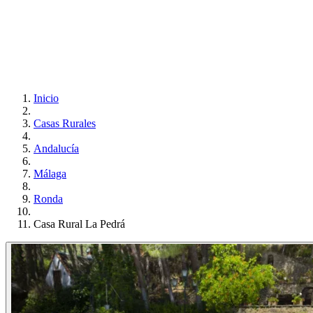
Inicio
Casas Rurales
Andalucía
Málaga
Ronda
Casa Rural La Pedrá